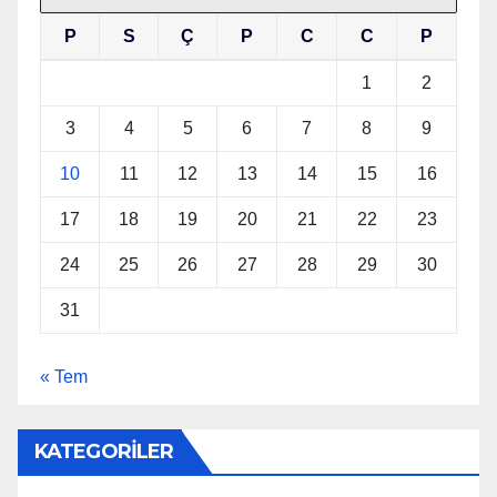
P
S
Ç
P
C
C
P
1
2
3
4
5
6
7
8
9
10
11
12
13
14
15
16
17
18
19
20
21
22
23
24
25
26
27
28
29
30
31
« Tem
KATEGORİLER