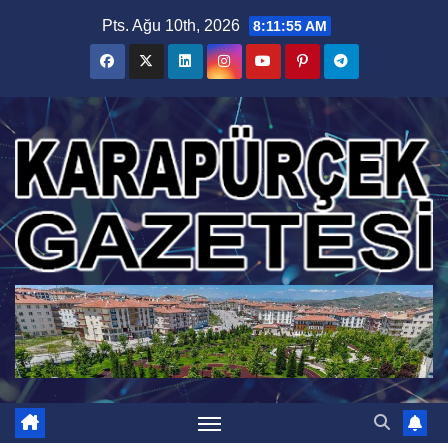
Skip
Pts. Ağu 10th, 2026
8:11:56 AM
to
content