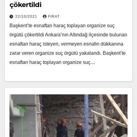
çökertildi
22/10/2021
FIRAT
Başkent’te esnaftan haraç toplayan organize suç
örgütü çökertildi Ankara’nın Altındağ ilçesinde bulunan
esnaftan haraç isteyen, vermeyen esnafın dükkanına
zarar veren organize suç örgütü yakalandı. Başkent’te
esnaftan haraç toplayan organize suç…