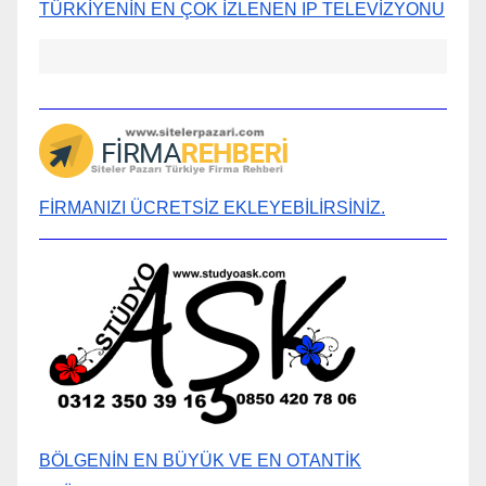
TÜRKİYENİN EN ÇOK İZLENEN IP TELEVİZYONU
FİRMANIZI ÜCRETSİZ EKLEYEBİLİRSİNİZ.
BÖLGENİN EN BÜYÜK VE EN OTANTİK