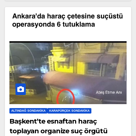
ALTINDAĞ SONDAKIKA
KARAPÜRÇEK SONDAKIKA
Başkent’te esnaftan haraç
toplayan organize suç örgütü