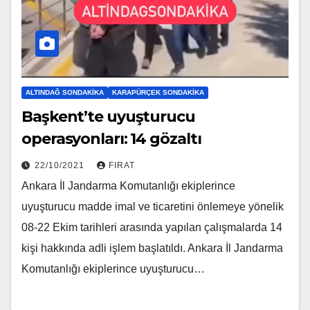
ALTINDAĞ SONDAKIKA
KARAPÜRÇEK SONDAKIKA
Başkent’te uyuşturucu
operasyonları: 14 gözaltı
22/10/2021
FIRAT
Ankara İl Jandarma Komutanlığı ekiplerince
uyuşturucu madde imal ve ticaretini önlemeye yönelik
08-22 Ekim tarihleri arasında yapılan çalışmalarda 14
kişi hakkında adli işlem başlatıldı. Ankara İl Jandarma
Komutanlığı ekiplerince uyuşturucu…