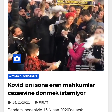
ALTINDAĞ SONDAKIKA
Kovid izni sona eren mahkumlar
cezaevine dönmek istemiyor
15/11/2021
FIRAT
Pandemi nedeniyle 15 Nisan 2020’de açık