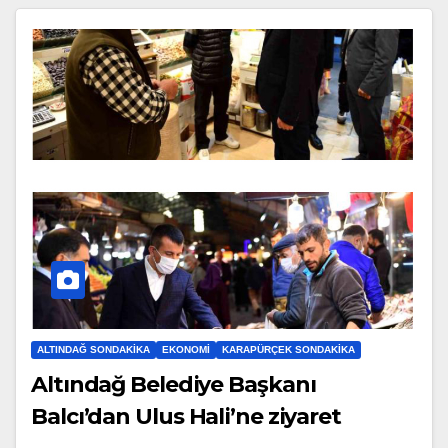
ALTINDAĞ SONDAKIKA
EKONOMI
KARAPÜRÇEK SONDAKIKA
Altındağ Belediye Başkanı
Balcı’dan Ulus Hali’ne ziyaret