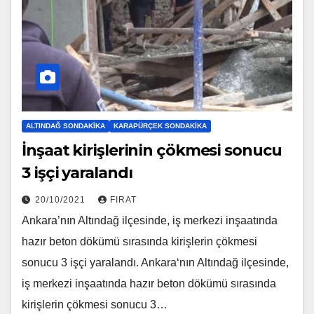
ALTINDAĞ SONDAKIKA
KARAPÜRÇEK SONDAKIKA
İnşaat kirişlerinin çökmesi sonucu
3 işçi yaralandı
20/10/2021
FIRAT
Ankara’nın Altındağ ilçesinde, iş merkezi inşaatında
hazır beton dökümü sırasında kirişlerin çökmesi
sonucu 3 işçi yaralandı. Ankara‘nın Altındağ ilçesinde,
iş merkezi inşaatında hazır beton dökümü sırasında
kirişlerin çökmesi sonucu 3…