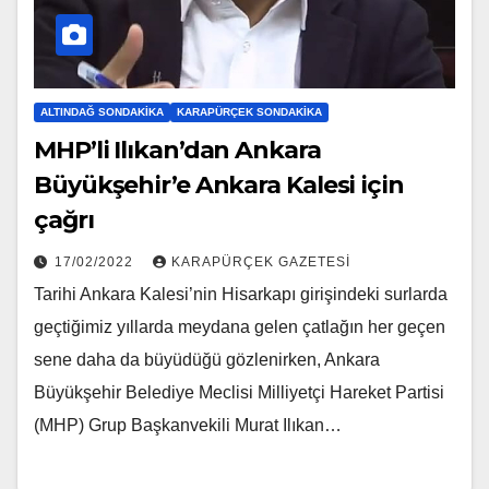
ALTINDAĞ SONDAKIKA
KARAPÜRÇEK SONDAKIKA
MHP’li Ilıkan’dan Ankara
Büyükşehir’e Ankara Kalesi için
çağrı
17/02/2022
KARAPÜRÇEK GAZETESİ
Tarihi Ankara Kalesi’nin Hisarkapı girişindeki surlarda
geçtiğimiz yıllarda meydana gelen çatlağın her geçen
sene daha da büyüdüğü gözlenirken, Ankara
Büyükşehir Belediye Meclisi Milliyetçi Hareket Partisi
(MHP) Grup Başkanvekili Murat Ilıkan…