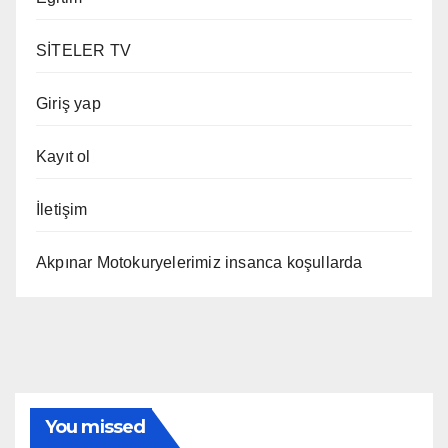
SİTELER TV
Giriş yap
Kayıt ol
İletişim
Akpınar Motokuryelerimiz insanca koşullarda
You missed