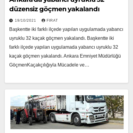
düzensiz göçmen yakalandı
19/10/2021
FIRAT
Başkentte iki farklı ilçede yapılan uygulamada yabancı
uyruklu 32 kaçak göçmen yakalandı. Başkentte iki
farklı ilçede yapılan uygulamada yabancı uyruklu 32
kaçak göçmen yakalandı. Ankara Emniyet Müdürlüğü
GöçmenKaçakçılığıyla Mücadele ve…