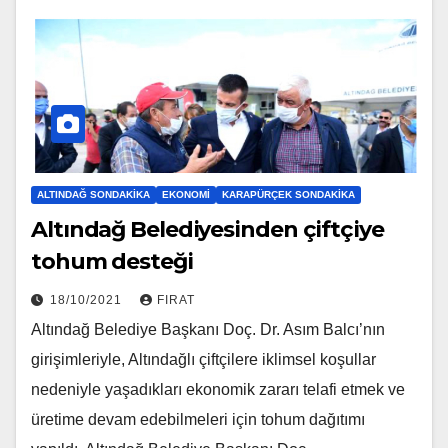
ALTINDAĞ SONDAKIKA
EKONOMI
KARAPÜRÇEK SONDAKIKA
Altındağ Belediyesinden çiftçiye
tohum desteği
18/10/2021
FIRAT
Altındağ Belediye Başkanı Doç. Dr. Asım Balcı’nın
girişimleriyle, Altındağlı çiftçilere iklimsel koşullar
nedeniyle yaşadıkları ekonomik zararı telafi etmek ve
üretime devam edebilmeleri için tohum dağıtımı