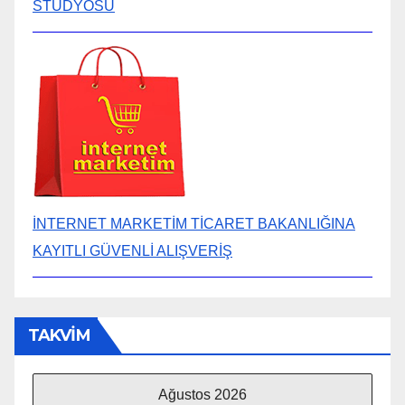
STÜDYOSU
İNTERNET MARKETİM TİCARET BAKANLIĞINA
KAYITLI GÜVENLİ ALIŞVERİŞ
TAKVİM
Ağustos 2026