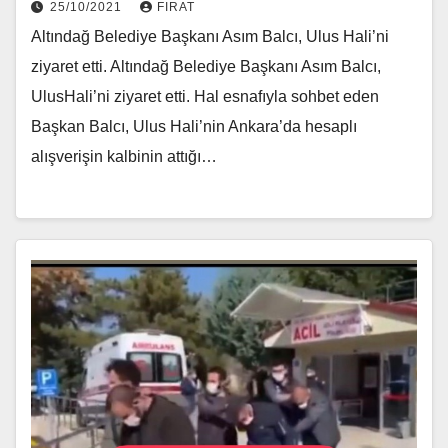
25/10/2021
FIRAT
Altındağ Belediye Başkanı Asım Balcı, Ulus Hali’ni
ziyaret etti. Altındağ Belediye Başkanı Asım Balcı,
UlusHali’ni ziyaret etti. Hal esnafıyla sohbet eden
Başkan Balcı, Ulus Hali’nin Ankara’da hesaplı
alışverişin kalbinin attığı…