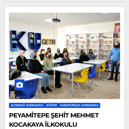
ALTINDAĞ SONDAKIKA
EĞITIM
KARAPÜRÇEK SONDAKIKA
PEYAMİTEPE ŞEHİT MEHMET
KOCAKAYA İLKOKULU