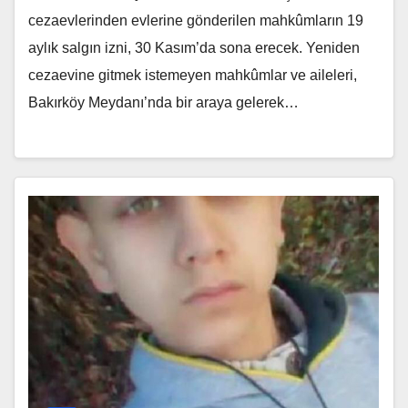
cezaevlerinden evlerine gönderilen mahkûmların 19
aylık salgın izni, 30 Kasım’da sona erecek. Yeniden
cezaevine gitmek istemeyen mahkûmlar ve aileleri,
Bakırköy Meydanı’nda bir araya gelerek…