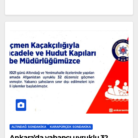
ALTINDAĞ SONDAKIKA
KARAPÜRÇEK SONDAKIKA
Ankara’da yabancı uyruklu 32