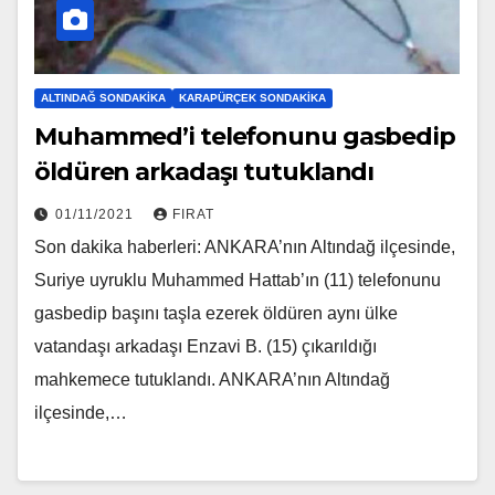
ALTINDAĞ SONDAKIKA
KARAPÜRÇEK SONDAKIKA
Muhammed’i telefonunu gasbedip
öldüren arkadaşı tutuklandı
01/11/2021
FIRAT
Son dakika haberleri: ANKARA’nın Altındağ ilçesinde,
Suriye uyruklu Muhammed Hattab’ın (11) telefonunu
gasbedip başını taşla ezerek öldüren aynı ülke
vatandaşı arkadaşı Enzavi B. (15) çıkarıldığı
mahkemece tutuklandı. ANKARA’nın Altındağ
ilçesinde,…