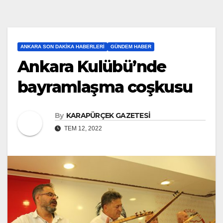
ANKARA SON DAKIKA HABERLERI
GÜNDEM HABER
Ankara Kulübü’nde
bayramlaşma coşkusu
By
KARAPÜRÇEK GAZETESİ
TEM 12, 2022