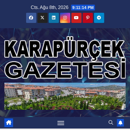
Skip
Cts. Ağu 8th, 2026
9:11:15 PM
to
content