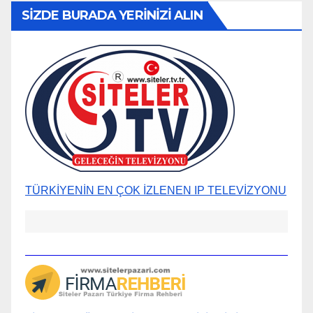
SİZDE BURADA YERİNİZİ ALIN
TÜRKİYENİN EN ÇOK İZLENEN IP TELEVİZYONU