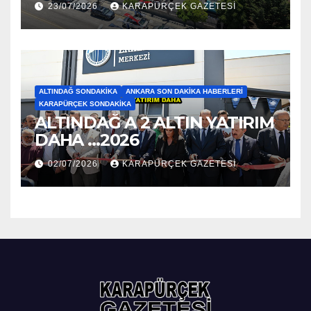
23/07/2026
KARAPÜRÇEK GAZETESİ
ALTINDAĞ SONDAKIKA
ANKARA SON DAKIKA HABERLERI
KARAPÜRÇEK SONDAKIKA
ALTINDAĞ A 2 ALTIN YATIRIM
DAHA …2026
02/07/2026
KARAPÜRÇEK GAZETESİ