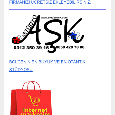
FİRMANIZI ÜCRETSİZ EKLEYEBİLİRSİNİZ.
BÖLGENİN EN BÜYÜK VE EN OTANTİK
STÜDYOSU