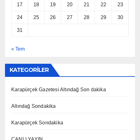
17
18
19
20
21
22
23
24
25
26
27
28
29
30
31
« Tem
KATEGORİLER
Karapürçek Gazetesi Altındağ Son dakika
Altındağ Sondakika
Karapürçek Sondakika
CANLI YAYIN