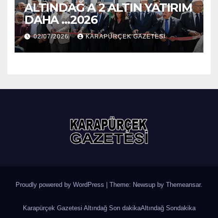
ALTINDAĞ A 2 ALTIN YATIRIM
DAHA …2026
02/07/2026
KARAPÜRÇEK GAZETESİ
Proudly powered by WordPress
|
Theme: Newsup by
Themeansar
.
Karapürçek Gazetesi Altındağ Son dakika
Altındağ Sondakika