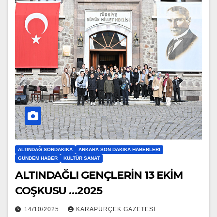
ALTINDAĞ SONDAKIKA
ANKARA SON DAKIKA HABERLERI
GÜNDEM HABER
KÜLTÜR SANAT
ALTINDAĞLI GENÇLERİN 13 EKİM
COŞKUSU …2025
14/10/2025
KARAPÜRÇEK GAZETESİ