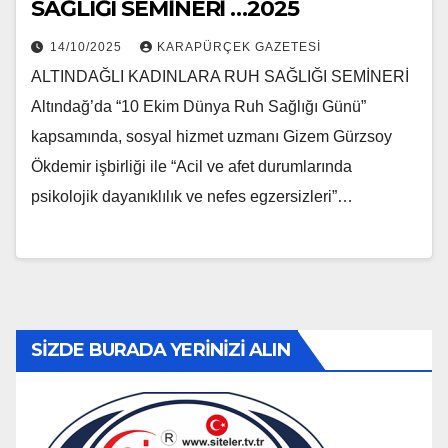
SAĞLIĞI SEMİNERİ …2025
14/10/2025
KARAPÜRÇEK GAZETESİ
ALTINDAĞLI KADINLARA RUH SAĞLIĞI SEMİNERİ
Altındağ’da “10 Ekim Dünya Ruh Sağlığı Günü”
kapsamında, sosyal hizmet uzmanı Gizem Gürzsoy
Ökdemir işbirliği ile “Acil ve afet durumlarında
psikolojik dayanıklılık ve nefes egzersizleri”…
SİZDE BURADA YERİNİZİ ALIN