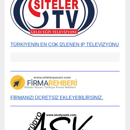
TÜRKİYENİN EN ÇOK İZLENEN IP TELEVİZYONU
FİRMANIZI ÜCRETSİZ EKLEYEBİLİRSİNİZ.