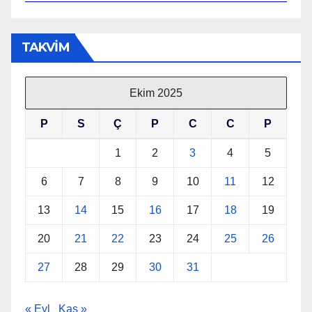
TAKVİM
Ekim 2025
P
S
Ç
P
C
C
P
1
2
3
4
5
6
7
8
9
10
11
12
13
14
15
16
17
18
19
20
21
22
23
24
25
26
27
28
29
30
31
« Eyl
Kas »