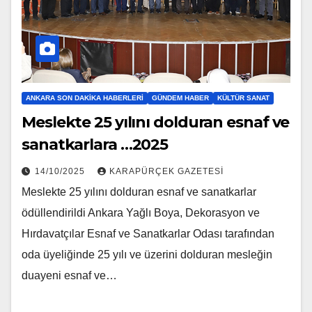
ANKARA SON DAKIKA HABERLERI
GÜNDEM HABER
KÜLTÜR SANAT
Meslekte 25 yılını dolduran esnaf ve
sanatkarlara …2025
14/10/2025
KARAPÜRÇEK GAZETESİ
Meslekte 25 yılını dolduran esnaf ve sanatkarlar
ödüllendirildi Ankara Yağlı Boya, Dekorasyon ve
Hırdavatçılar Esnaf ve Sanatkarlar Odası tarafından
oda üyeliğinde 25 yılı ve üzerini dolduran mesleğin
duayeni esnaf ve…