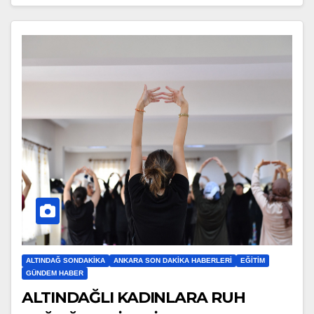
ALTINDAĞ SONDAKIKA
ANKARA SON DAKIKA HABERLERI
EĞITIM
GÜNDEM HABER
ALTINDAĞLI KADINLARA RUH