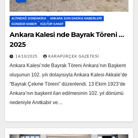
ALTINDAĞ SONDAKIKA
ANKARA SON DAKIKA HABERLERI
GÜNDEM HABER
KÜLTÜR SANAT
Ankara Kalesi nde Bayrak Töreni …
2025
14/10/2025
KARAPÜRÇEK GAZETESİ
Ankara Kalesi’nde Bayrak Töreni Ankara’nın Başkent
oluşunun 102. yılı dolayısıyla Ankara Kalesi Akkale’de
“Bayrak Çekme Töreni” düzenlendi. 13 Ekim 1923’de
Ankara’nın başkent ilan edilmesinin 102. yıl dönümü
nedeniyle Anıtkabir ve…