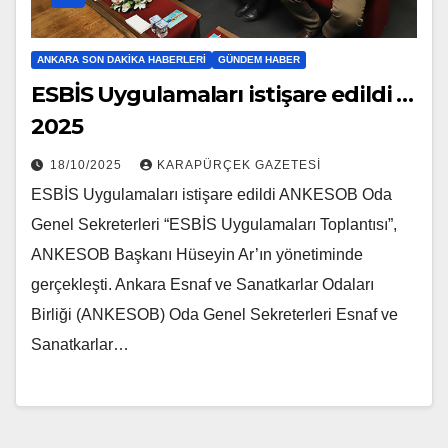
ANKARA SON DAKIKA HABERLERI
GÜNDEM HABER
ESBİS Uygulamaları istişare edildi …
2025
18/10/2025
KARAPÜRÇEK GAZETESİ
ESBİS Uygulamaları istişare edildi ANKESOB Oda
Genel Sekreterleri “ESBİS Uygulamaları Toplantısı”,
ANKESOB Başkanı Hüseyin Ar’ın yönetiminde
gerçekleşti. Ankara Esnaf ve Sanatkarlar Odaları
Birliği (ANKESOB) Oda Genel Sekreterleri Esnaf ve
Sanatkarlar…