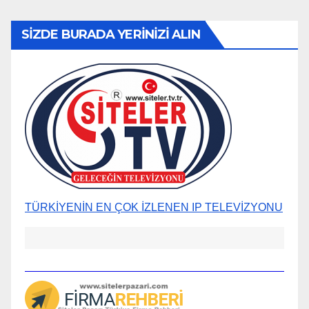
SİZDE BURADA YERİNİZİ ALIN
TÜRKİYENİN EN ÇOK İZLENEN IP TELEVİZYONU