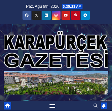
Skip
Paz. Ağu 9th, 2026
5:35:23 AM
to
content