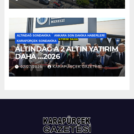
ALTINDAĞ SONDAKIKA
ANKARA SON DAKIKA HABERLERI
KARAPÜRÇEK SONDAKIKA
ALTINDAĞ A 2 ALTIN YATIRIM
DAHA …2026
02/07/2026
KARAPÜRÇEK GAZETESİ