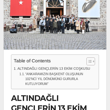
Table of Contents
ALTINDAĞLI GENÇLERİN 13 EKİM COŞKUSU
“ANKARAMIZIN BAŞKENT OLUŞUNUN
102’NCİ YIL DÖNÜMÜNÜ GURURLA
KUTLUYORUM”
ALTINDAĞLI
GENÇLERİN 13 EKİM