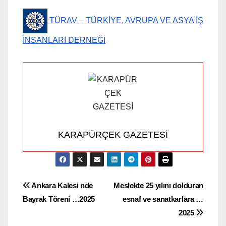
TÜRAV – TÜRKİYE, AVRUPA VE ASYA İŞ
İNSANLARI DERNEĞİ
KARAPÜRÇEK GAZETESİ
Yazı
Ankara Kalesi nde
Meslekte 25 yılını dolduran
Bayrak Töreni …2025
esnaf ve sanatkarlara …
gezinmesi
2025