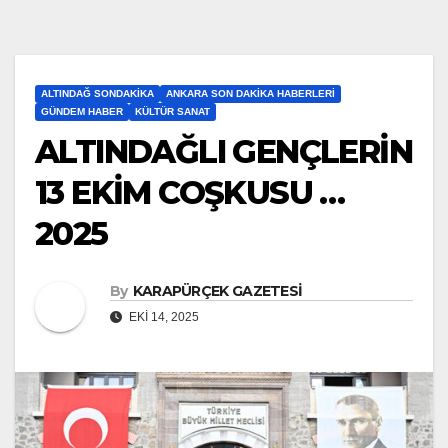
ALTINDAĞ SONDAKIKA
ANKARA SON DAKIKA HABERLERI
GÜNDEM HABER
KÜLTÜR SANAT
ALTINDAĞLI GENÇLERİN
13 EKİM COŞKUSU …
2025
By
KARAPÜRÇEK GAZETESİ
EKI 14, 2025