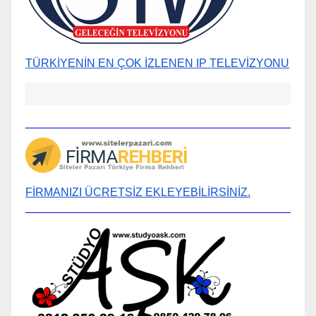
TÜRKİYENİN EN ÇOK İZLENEN IP TELEVİZYONU
FİRMANIZI ÜCRETSİZ EKLEYEBİLİRSİNİZ.