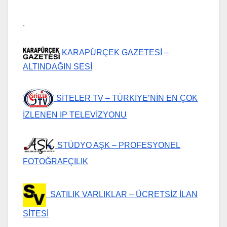
.
KARAPÜRÇEK GAZETESİ –
ALTINDAĞIN SESİ
SİTELER TV – TÜRKİYE’NİN EN ÇOK
İZLENEN IP TELEVİZYONU
STÜDYO AŞK – PROFESYONEL
FOTOĞRAFÇILIK
SATILIK VARLIKLAR – ÜCRETSİZ İLAN
SİTESİ