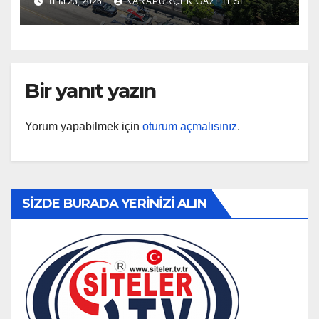
TEM 23, 2026
KARAPÜRÇEK GAZETESİ
Bir yanıt yazın
Yorum yapabilmek için
oturum açmalısınız
.
SİZDE BURADA YERİNİZİ ALIN