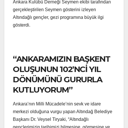
Ankara Kulübü Derneği Seymen ekibi tarafından
gerçekleştirilen Seymen gösterini izleyen
Altındağlı gençler, gezi programına büyük ilgi
gösterdi.
“ANKARAMIZIN BAŞKENT
OLUŞUNUN 102’NCİ YIL
DÖNÜMÜNÜ GURURLA
KUTLUYORUM”
Ankara’nın Milli Mücadele’nin sevk ve idare
merkezi olduğuna vurgu yapan Altındağ Belediye
Başkanı Dr. Veysel Tiryaki, “Altındağlı
gençlerimizin tarihimizi bilmesine, görmesine ve