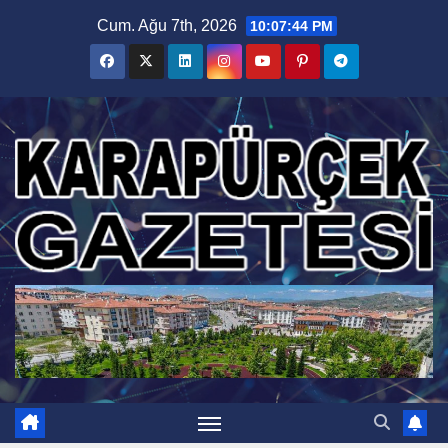
Skip
Cum. Ağu 7th, 2026
10:07:46 PM
to
content