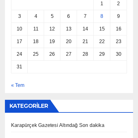
1
2
3
4
5
6
7
8
9
10
11
12
13
14
15
16
17
18
19
20
21
22
23
24
25
26
27
28
29
30
31
« Tem
KATEGORİLER
Karapürçek Gazetesi Altındağ Son dakika