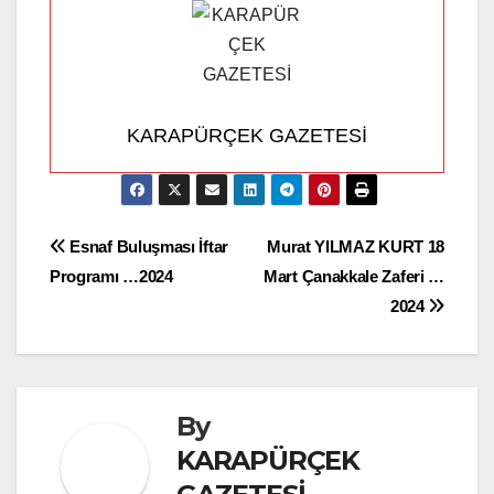
KARAPÜRÇEK GAZETESİ
Yazı
Esnaf Buluşması İftar
Murat YILMAZ KURT 18
Programı …2024
Mart Çanakkale Zaferi …
gezinmesi
2024
By
KARAPÜRÇEK