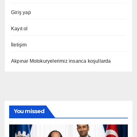
Giriş yap
Kayıt ol
İletişim
Akpınar Motokuryelerimiz insanca koşullarda
You missed