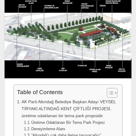
Table of Contents
AK Parti Altındağ Belediye Başkan Adayı VEYSEL
TİRYAKİ ALTINDAĞ KENT ÇİFTLİĞİ PROJESİ,
üretime odaklanan bir tema park projesidir.
Üretime Odaklanan Bir Tema Park Projesi
Deneyimleme Alanı
“Altındağ’ı çok daha ileriye taşıyacağız”