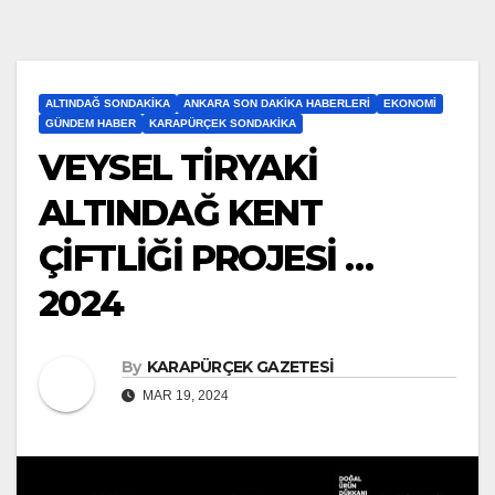
ALTINDAĞ SONDAKIKA
ANKARA SON DAKIKA HABERLERI
EKONOMI
GÜNDEM HABER
KARAPÜRÇEK SONDAKIKA
VEYSEL TİRYAKİ
ALTINDAĞ KENT
ÇİFTLİĞİ PROJESİ …
2024
By
KARAPÜRÇEK GAZETESİ
MAR 19, 2024