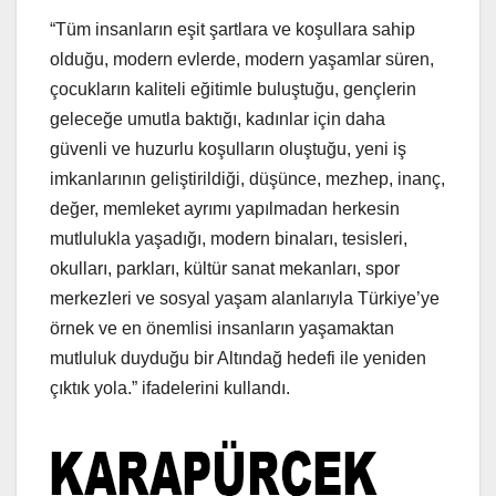
“Tüm insanların eşit şartlara ve koşullara sahip
olduğu, modern evlerde, modern yaşamlar süren,
çocukların kaliteli eğitimle buluştuğu, gençlerin
geleceğe umutla baktığı, kadınlar için daha
güvenli ve huzurlu koşulların oluştuğu, yeni iş
imkanlarının geliştirildiği, düşünce, mezhep, inanç,
değer, memleket ayrımı yapılmadan herkesin
mutlulukla yaşadığı, modern binaları, tesisleri,
okulları, parkları, kültür sanat mekanları, spor
merkezleri ve sosyal yaşam alanlarıyla Türkiye’ye
örnek ve en önemlisi insanların yaşamaktan
mutluluk duyduğu bir Altındağ hedefi ile yeniden
çıktık yola.” ifadelerini kullandı.