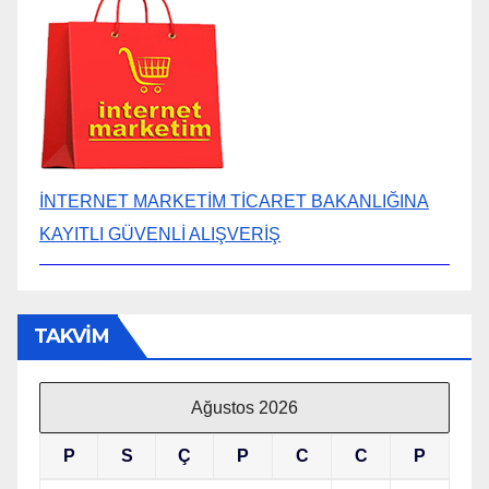
İNTERNET MARKETİM TİCARET BAKANLIĞINA
KAYITLI GÜVENLİ ALIŞVERİŞ
TAKVİM
Ağustos 2026
P
S
Ç
P
C
C
P