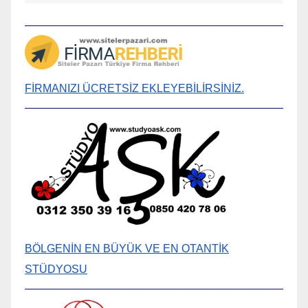
FİRMANIZI ÜCRETSİZ EKLEYEBİLİRSİNİZ.
BÖLGENİN EN BÜYÜK VE EN OTANTİK
STÜDYOSU