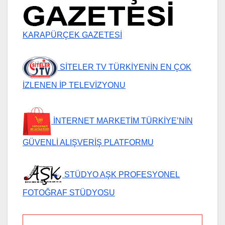
KARAPÜRÇEK GAZETESİ
SİTELER TV TÜRKİYENİN EN ÇOK
İZLENEN İP TELEVİZYONU
İNTERNET MARKETİM TÜRKİYE’NİN
GÜVENLİ ALIŞVERİŞ PLATFORMU
STÜDYO AŞK PROFESYONEL
FOTOĞRAF STÜDYOSU