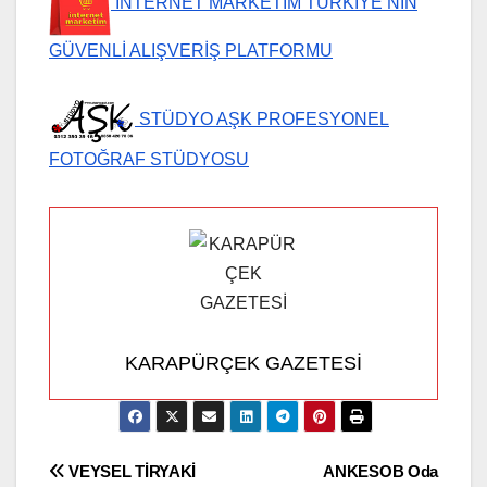
İNTERNET MARKETİM TÜRKİYE’NİN
GÜVENLİ ALIŞVERİŞ PLATFORMU
STÜDYO AŞK PROFESYONEL
FOTOĞRAF STÜDYOSU
KARAPÜRÇEK GAZETESİ
Yazı
VEYSEL TİRYAKİ
ANKESOB Oda