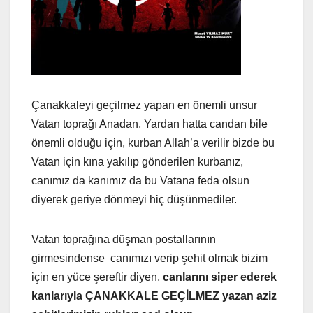
Çanakkaleyi geçilmez yapan en önemli unsur
Vatan toprağı Anadan, Yardan hatta candan bile
önemli olduğu için, kurban Allah’a verilir bizde bu
Vatan için kına yakılıp gönderilen kurbanız,
canımız da kanımız da bu Vatana feda olsun
diyerek geriye dönmeyi hiç düşünmediler.
Vatan toprağına düşman postallarının
girmesindense canımızı verip şehit olmak bizim
için en yüce şereftir diyen,
canlarını siper ederek
kanlarıyla ÇANAKKALE GEÇİLMEZ yazan aziz