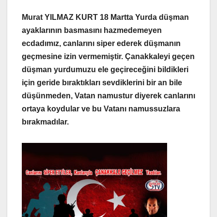
Murat YILMAZ KURT 18 Martta Yurda düşman
ayaklarının basmasını hazmedemeyen
ecdadımız, canlarını siper ederek düşmanın
geçmesine izin vermemiştir. Çanakkaleyi geçen
düşman yurdumuzu ele geçireceğini bildikleri
için geride bıraktıkları sevdiklerini bir an bile
düşünmeden, Vatan namustur diyerek canlarını
ortaya koydular ve bu Vatanı namussuzlara
bırakmadılar.