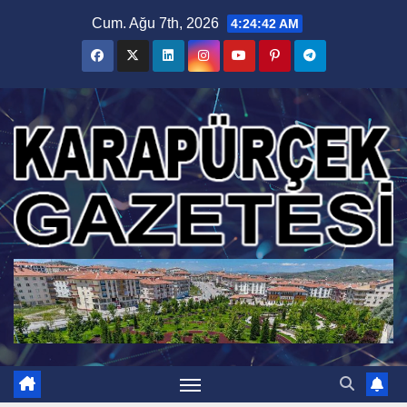
Skip
Cum. Ağu 7th, 2026
4:24:43 AM
to
content