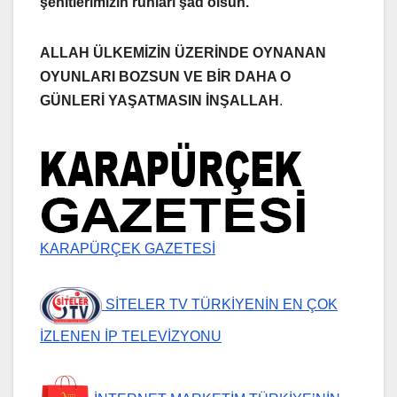
şehitlerimizin ruhları şad olsun.
ALLAH ÜLKEMİZİN ÜZERİNDE OYNANAN
OYUNLARI BOZSUN VE BİR DAHA O
GÜNLERİ YAŞATMASIN İNŞALLAH
.
KARAPÜRÇEK GAZETESİ
SİTELER TV TÜRKİYENİN EN ÇOK
İZLENEN İP TELEVİZYONU