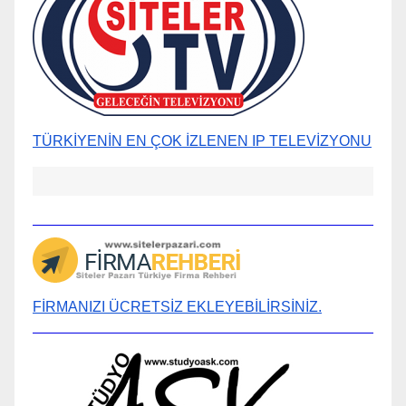
TÜRKİYENİN EN ÇOK İZLENEN IP TELEVİZYONU
FİRMANIZI ÜCRETSİZ EKLEYEBİLİRSİNİZ.