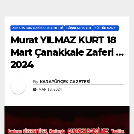
ANKARA SON DAKIKA HABERLERI
GÜNDEM HABER
KÜLTÜR SANAT
Murat YILMAZ KURT 18
Mart Çanakkale Zaferi …
2024
By
KARAPÜRÇEK GAZETESİ
MAR 18, 2024