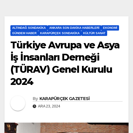
ALTINDAĞ SONDAKIKA
ANKARA SON DAKIKA HABERLERI
EKONOMI
GÜNDEM HABER
KARAPÜRÇEK SONDAKIKA
KÜLTÜR SANAT
Türkiye Avrupa ve Asya
İş İnsanları Derneği
(TÜRAV) Genel Kurulu
2024
By
KARAPÜRÇEK GAZETESİ
ARA 23, 2024