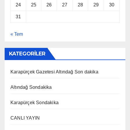
24
25
26
27
28
29
30
31
« Tem
KATEGORİLER
Karapürçek Gazetesi Altındağ Son dakika
Altındağ Sondakika
Karapürçek Sondakika
CANLI YAYIN