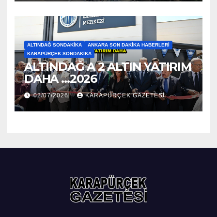
ALTINDAĞ SONDAKIKA
ANKARA SON DAKIKA HABERLERI
KARAPÜRÇEK SONDAKIKA
ALTINDAĞ A 2 ALTIN YATIRIM
DAHA …2026
02/07/2026
KARAPÜRÇEK GAZETESİ