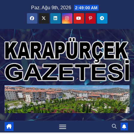
Skip
Paz. Ağu 9th, 2026
2:49:01 AM
to
content