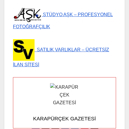
STÜDYO AŞK – PROFESYONEL
FOTOĞRAFÇILIK
SATILIK VARLIKLAR – ÜCRETSİZ
İLAN SİTESİ
KARAPÜRÇEK GAZETESİ