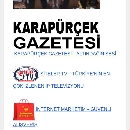
KARAPÜRÇEK GAZETESİ – ALTINDAĞIN SESİ
SİTELER TV – TÜRKİYE’NİN EN
ÇOK İZLENEN IP TELEVİZYONU
İNTERNET MARKETİM – GÜVENLİ
ALIŞVERİŞ