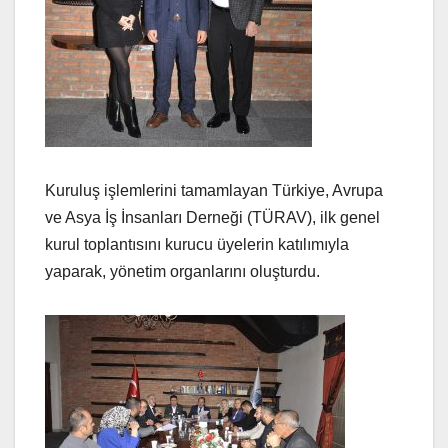
Kuruluş işlemlerini tamamlayan Türkiye, Avrupa
ve Asya İş İnsanları Derneği (TÜRAV), ilk genel
kurul toplantısını kurucu üyelerin katılımıyla
yaparak, yönetim organlarını oluşturdu.