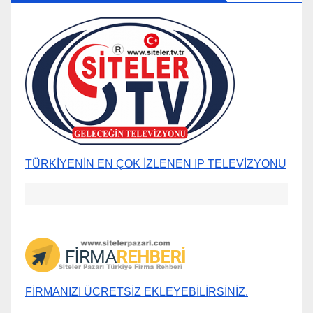
TÜRKİYENİN EN ÇOK İZLENEN IP TELEVİZYONU
FİRMANIZI ÜCRETSİZ EKLEYEBİLİRSİNİZ.