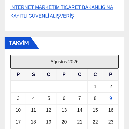
İNTERNET MARKETİM TİCARET BAKANLIĞINA
KAYITLI GÜVENLİ ALIŞVERİŞ
TAKVİM
Ağustos 2026
P
S
Ç
P
C
C
P
1
2
3
4
5
6
7
8
9
10
11
12
13
14
15
16
17
18
19
20
21
22
23