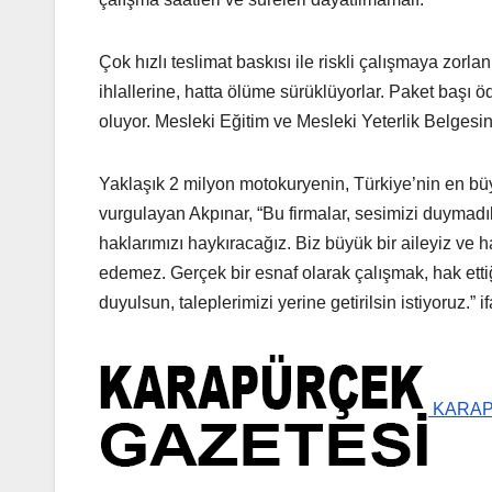
Çok hızlı teslimat baskısı ile riskli çalışmaya zorlanı
ihlallerine, hatta ölüme sürüklüyorlar. Paket başı
oluyor. Mesleki Eğitim ve Mesleki Yeterlik Belgesin
Yaklaşık 2 milyon motokuryenin, Türkiye’nin en büy
vurgulayan Akpınar, “Bu firmalar, sesimizi duymadı
haklarımızı haykıracağız. Biz büyük bir aileyiz ve
edemez. Gerçek bir esnaf olarak çalışmak, hak etti
duyulsun, taleplerimizi yerine getirilsin istiyoruz.” i
KARAPÜ