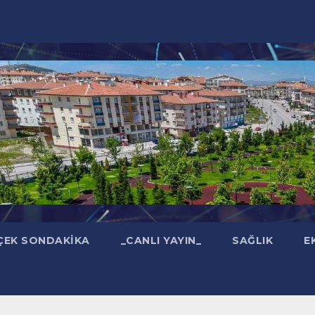
ÇEK SONDAKIKA
_CANLI YAYIN_
SAĞLIK
E