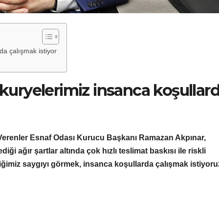
a çalışmak istiyor
ryelerimiz insanca koşullar
 Verenler Esnaf Odası Kurucu Başkanı Ramazan Akpınar,
iği ağır şartlar altında çok hızlı teslimat baskısı ile riskli
tiğimiz saygıyı görmek, insanca koşullarda çalışmak istiyoru