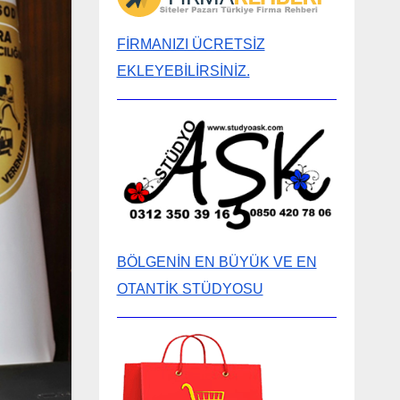
FİRMANIZI ÜCRETSİZ
EKLEYEBİLİRSİNİZ.
BÖLGENİN EN BÜYÜK VE EN
OTANTİK STÜDYOSU