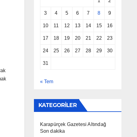
1
2
3
4
5
6
7
8
9
10
11
12
13
14
15
16
17
18
19
20
21
22
23
24
25
26
27
28
29
30
31
rak
mak
« Tem
KATEGORİLER
Karapürçek Gazetesi Altındağ
Son dakika