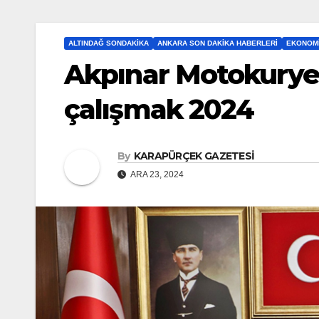
ALTINDAĞ SONDAKIKA
ANKARA SON DAKIKA HABERLERI
EKONOM
Akpınar Motokuryel
çalışmak 2024
By
KARAPÜRÇEK GAZETESİ
ARA 23, 2024