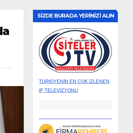
SİZDE BURADA YERİNİZİ ALIN
da
TÜRKİYENİN EN ÇOK İZLENEN
IP TELEVİZYONU