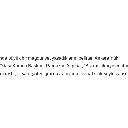
ında büyük bir mağduriyet yaşadıklarını belirten Ankara Yük
f Odası Kurucu Başkanı Ramazan Akpınar, “Biz motokuryeler ola
maaşlı çalışan işçileri gibi davranıyorlar, esnaf statüsüyle çalış