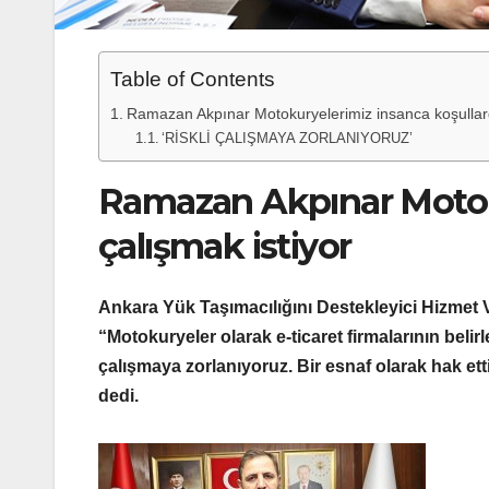
Table of Contents
Ramazan Akpınar Motokuryelerimiz insanca koşullard
‘RİSKLİ ÇALIŞMAYA ZORLANIYORUZ’
Ramazan Akpınar Motoku
çalışmak istiyor
Ankara Yük Taşımacılığını Destekleyici Hizmet
“Motokuryeler olarak e-ticaret firmalarının belirled
çalışmaya zorlanıyoruz. Bir esnaf olarak hak et
dedi.