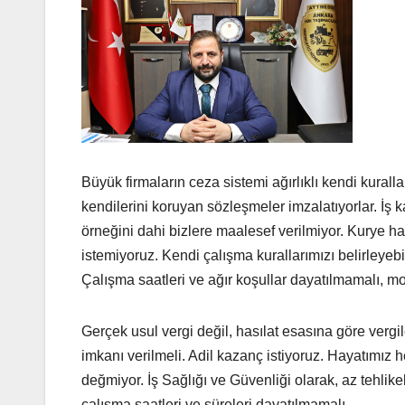
Büyük firmaların ceza sistemi ağırlıklı kendi kurall
kendilerini koruyan sözleşmeler imzalatıyorlar. İş
örneğini dahi bizlere maalesef verilmiyor. Kurye ha
istemiyoruz. Kendi çalışma kurallarımızı belirleyeb
Çalışma saatleri ve ağır koşullar dayatılmamalı, 
Gerçek usul vergi değil, hasılat esasına göre verg
imkanı verilmeli. Adil kazanç istiyoruz. Hayatımız
değmiyor. İş Sağlığı ve Güvenliği olarak, az tehlikeli
çalışma saatleri ve süreleri dayatılmamalı.