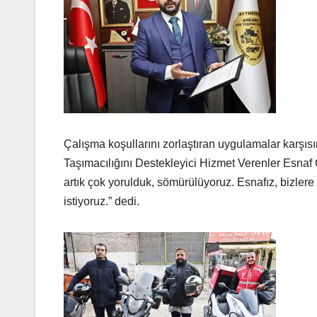
Çalışma koşullarını zorlaştıran uygulamalar karşıs
Taşımacılığını Destekleyici Hizmet Verenler Esna
artık çok yorulduk, sömürülüyoruz. Esnafız, bizlere 
istiyoruz.” dedi.