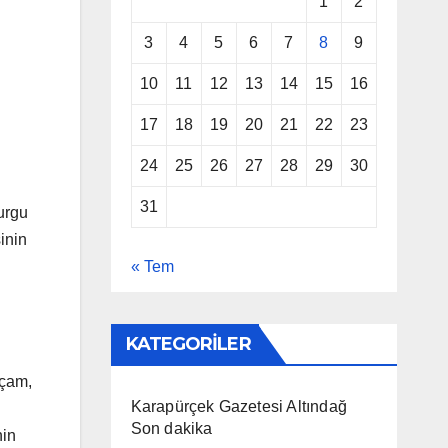
1
2
3
4
5
6
7
8
9
10
11
12
13
14
15
16
17
18
19
20
21
22
23
24
25
26
27
28
29
30
31
urgu
inin
« Tem
KATEGORİLER
kçam,
Karapürçek Gazetesi Altındağ
Son dakika
nin