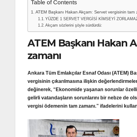
Table of Contents
ATEM Başkanı Hakan Akçam: Servet vergisinin tam
YÜZDE 1 SERVET VERGİSİ KİMSEYİ ZORLAMA
Akçam sözlerini şöyle sürdürdü:
ATEM Başkanı Hakan Ak
zamanı
Ankara Tüm Emlakçılar Esnaf Odası (ATEM) Ba
vergisinin çıkarılmasına ilişkin değerlendirmel
değinerek, “Ekonomide yaşanan sorunlar özellikl
gelirli vatandaşların sorunlarını bir nebze de 
vergisi ödemenin tam zamanı.” ifadelerini kullan