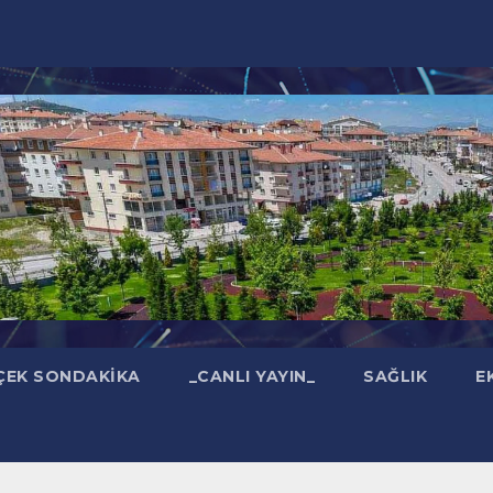
ÇEK SONDAKIKA
_CANLI YAYIN_
SAĞLIK
E