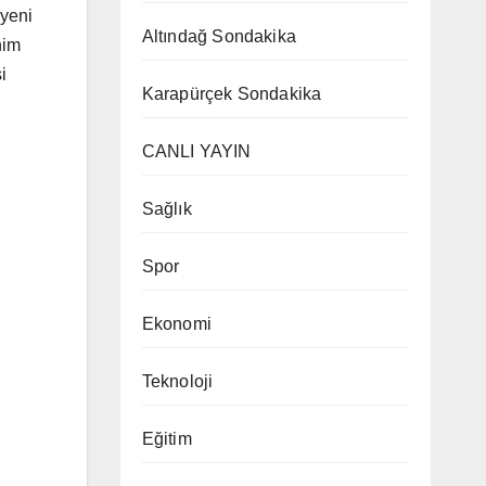
 yeni
Altındağ Sondakika
him
i
Karapürçek Sondakika
CANLI YAYIN
Sağlık
Spor
Ekonomi
Teknoloji
Eğitim