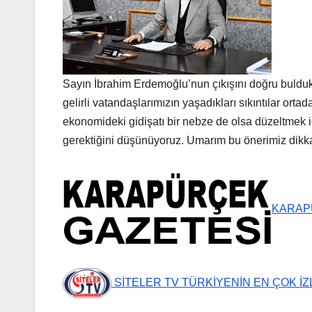
Sayın İbrahim Erdemoğlu’nun çıkışını doğru bulduk
gelirli vatandaşlarımızın yaşadıkları sıkıntılar or
ekonomideki gidişatı bir nebze de olsa düzeltmek iç
gerektiğini düşünüyoruz. Umarım bu önerimiz dikkat
KARAP
SİTELER TV TÜRKİYENİN EN ÇOK İ