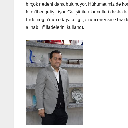
birçok nedeni daha bulunuyor. Hükümetimiz de konu
formüller geliştiriyor. Geliştirilen formülleri des
Erdemoğlu’nun ortaya attığı çözüm önerisine biz de s
alınabilir” ifadelerini kullandı.