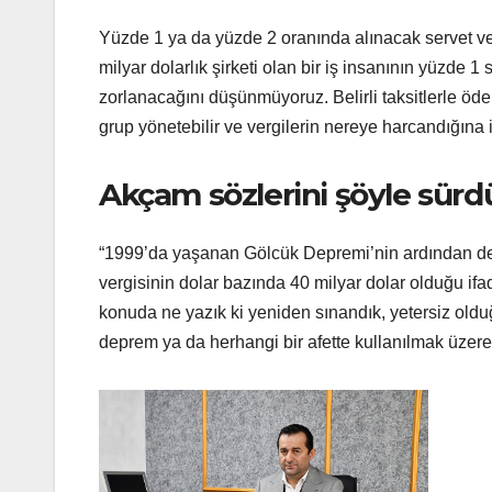
Yüzde 1 ya da yüzde 2 oranında alınacak servet v
milyar dolarlık şirketi olan bir iş insanının yüzde
zorlanacağını düşünmüyoruz. Belirli taksitlerle öde
grup yönetebilir ve vergilerin nereye harcandığına il
Akçam sözlerini şöyle sürd
“1999’da yaşanan Gölcük Depremi’nin ardından de
vergisinin dolar bazında 40 milyar dolar olduğu ifa
konuda ne yazık ki yeniden sınandık, yetersiz oldu
deprem ya da herhangi bir afette kullanılmak üzere a