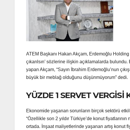
ATEM Başkanı Hakan Akçam, Erdemoğlu Holding Yö
çıkarılsın’ sözlerine ilişkin açıklamalarda bulundu
yapan Akçam, “Sayın İbrahim Erdemoğlu’nun çıkışın
büyük bir meblağ olduğunu düşünmüyorum” dedi.
YÜZDE 1 SERVET VERGİSİ
Ekonomide yaşanan sorunların birçok sektörü etkil
“Özellikle son 2 yıldır Türkiye’de konut fiyatlarının 
ortada. İnşaat maliyetlerinde yaşanan artış konut fi