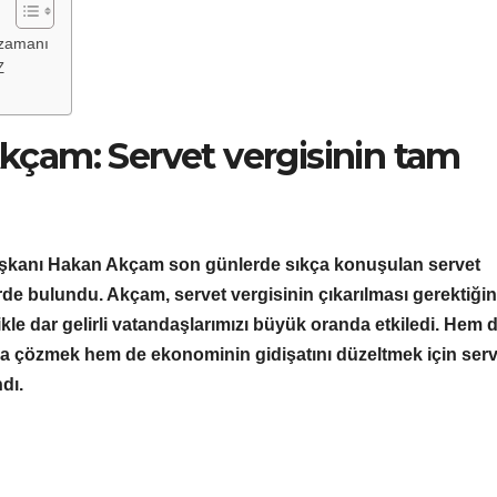
 zamanı
Z
çam: Servet vergisinin tam
şkanı Hakan Akçam son günlerde sıkça konuşulan servet
erde bulundu. Akçam, servet vergisinin çıkarılması gerektiği
e dar gelirli vatandaşlarımızı büyük oranda etkiledi. Hem 
olsa çözmek hem de ekonominin gidişatını düzeltmek için serv
dı.