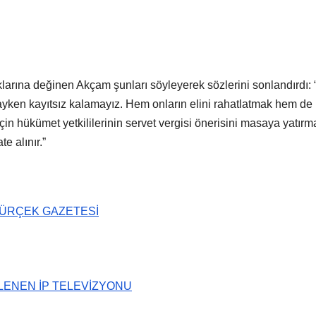
larına değinen Akçam şunları söyleyerek sözlerini sonlandırdı: 
tadayken kayıtsız kalamayız. Hem onların elini rahatlatmak hem de
in hükümet yetkililerinin servet vergisi önerisini masaya yatırma
e alınır.”
ÜRÇEK GAZETESİ
ZLENEN İP TELEVİZYONU