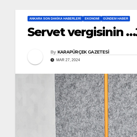
ANKARA SON DAKIKA HABERLERI
EKONOMI
GÜNDEM HABER
Servet vergisinin 
By
KARAPÜRÇEK GAZETESİ
MAR 27, 2024