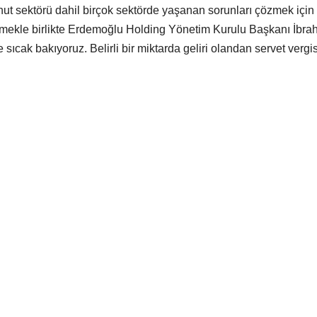
t sektörü dahil birçok sektörde yaşanan sorunları çözmek için
teklemekle birlikte Erdemoğlu Holding Yönetim Kurulu Başkanı İbra
ıcak bakıyoruz. Belirli bir miktarda geliri olandan servet vergis