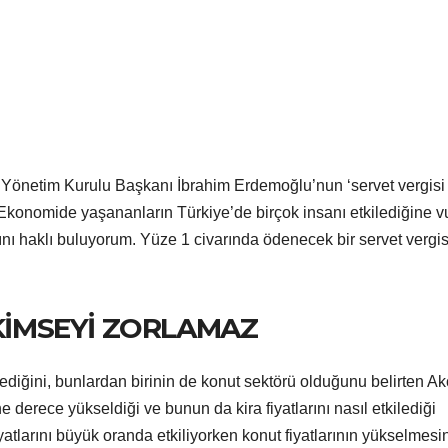
netim Kurulu Başkanı İbrahim Erdemoğlu’nun ‘servet vergisi
. Ekonomide yaşananların Türkiye’de birçok insanı etkilediğine v
ı haklı buluyorum. Yüze 1 civarında ödenecek bir servet vergis
 KİMSEYİ ZORLAMAZ
ediğini, bunlardan birinin de konut sektörü olduğunu belirten A
ne derece yükseldiği ve bunun da kira fiyatlarını nasıl etkilediği
yatlarını büyük oranda etkiliyorken konut fiyatlarının yükselmesi