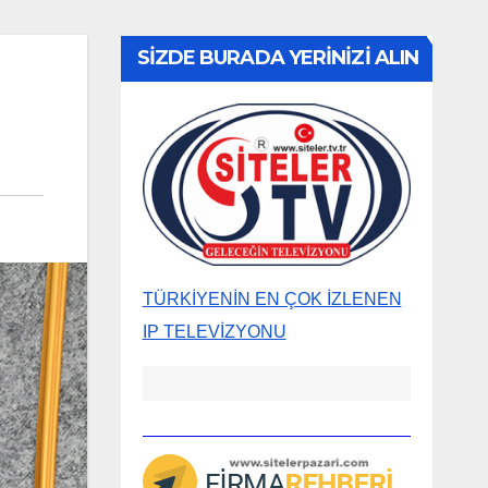
SİZDE BURADA YERİNİZİ ALIN
TÜRKİYENİN EN ÇOK İZLENEN
IP TELEVİZYONU