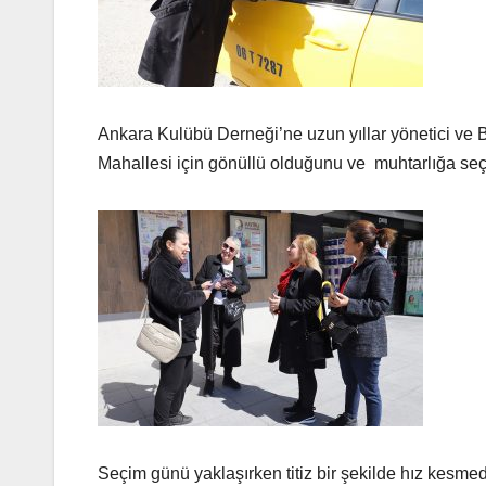
Ankara Kulübü Derneği’ne uzun yıllar yönetici ve
Mahallesi için gönüllü olduğunu ve muhtarlığa seçil
Seçim günü yaklaşırken titiz bir şekilde hız kesm