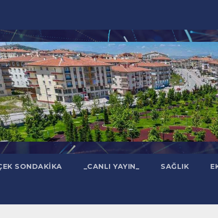
ÇEK SONDAKIKA
_CANLI YAYIN_
SAĞLIK
E