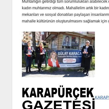
Muhtarlığın getirdiği tüm sorumlulukları alabile
kadın muhtarımız olmadı. Mahallelim artık bir kadın
mekanları ve sosyal donatıları paylaşan insanlarımız
mahalle kültürünün oluşturulmasını sağlamak için ço
KARAP