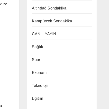
v ev
Altındağ Sondakika
Karapürçek Sondakika
CANLI YAYIN
Sağlık
Spor
Ekonomi
Teknoloji
Eğitim
e
lu