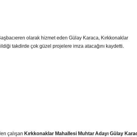
 Başbacıeren olarak hizmet eden Gülay Karaca, Kırkkonaklar
diği takdirde çok güzel projelere imza atacağını kaydetti.
eden çalışan
Kırkkonaklar Mahallesi Muhtar Adayı Gülay Kara