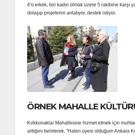
4’ü erkek, biri kadın olmak üzere 5 rakibine karşı 
dolaşıp projelerini anlatıyor, destek istiyor.
ÖRNEK MAHALLE KÜLTÜ
Kırkkonaklar Mahallesine hizmet etmek için muhta
arttığını belirterek, “Halen üyesi olduğum Ankara K