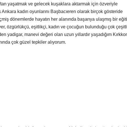
raftan yaşatmak ve gelecek kuşaklara aktarmak için özveriyle
uş Ankara kadın oyunlarını Başbacıeren olarak birçok gösteride
çmiş dönemlerde hayatın her alanında başarıya ulaşmış bir eğit
ver, özgürlükçü, eşitlikçi, kadın ve çocuğun bulunduğu çok çeşitl
zden yadigar, manevi değeri olan uzun yıllardır yaşadığım Kırkko
nda çok güzel tepkiler alıyorum.