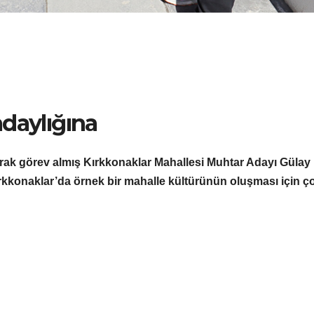
daylığına
rak görev almış Kırkkonaklar Mahallesi Muhtar Adayı Gülay
Kırkkonaklar’da örnek bir mahalle kültürünün oluşması için ç