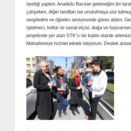
üyeliği yaptım. Anadolu Bacıları geleneğini bir ta
çalışırken, diğer taraftan ise unutulmaya yüz tutm
sergiledim ve öğretici seviyesinde görev aldım. Ge
işletmeci, kültür ve sanat elçisi, doğa ve hayvanse
projelerde yer alan STK’cı bir kadın olarak ailemi
Mahallemize hizmet etmek istiyorum. Destek anlamı