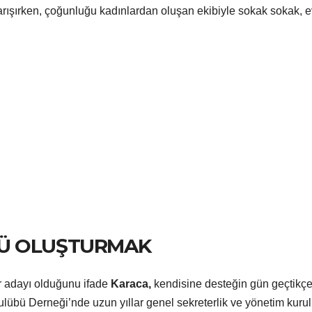
yarışırken, çoğunluğu kadınlardan oluşan ekibiyle sokak sokak, e
RÜ OLUŞTURMAK
r adayı olduğunu ifade
Karaca,
kendisine desteğin gün geçtikç
ulübü Derneği’nde uzun yıllar genel sekreterlik ve yönetim kuru