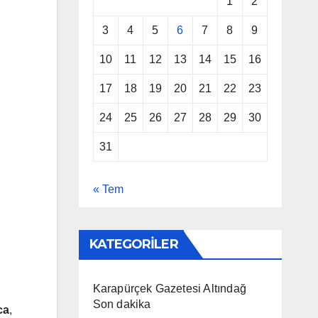
1
2
3
4
5
6
7
8
9
10
11
12
13
14
15
16
17
18
19
20
21
22
23
24
25
26
27
28
29
30
31
« Tem
KATEGORİLER
Karapürçek Gazetesi Altındağ
Son dakika
ca
,