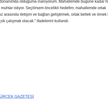
cek donanımda olduğuma inanıyorum. Mahallemde bugüne kadar h
 muhtar istiyor. Seçilirsem öncelikli hedefim; mahallemde ortak
 arasında iletişim ve bağları geliştirmek, ortak bellek ve örnek 
k çalışmak olacak.” ifadelerini kullandı.
ÜRÇEK GAZETESİ