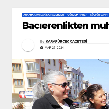
ANKARA SON DAKIKA HABERLERI
GÜNDEM HABER
KÜLTÜR SANAT
Bacıerenlikten muh
By
KARAPÜRÇEK GAZETESİ
MAR 27, 2024