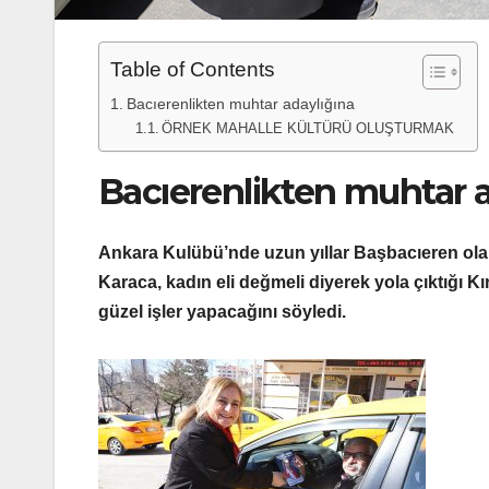
Table of Contents
Bacıerenlikten muhtar adaylığına
ÖRNEK MAHALLE KÜLTÜRÜ OLUŞTURMAK
Bacıerenlikten muhtar a
Ankara Kulübü’nde uzun yıllar Başbacıeren ola
Karaca, kadın eli değmeli diyerek yola çıktığı 
güzel işler yapacağını söyledi.