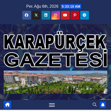
Skip
Per. Ağu 6th, 2026
5:33:11 AM
to
content