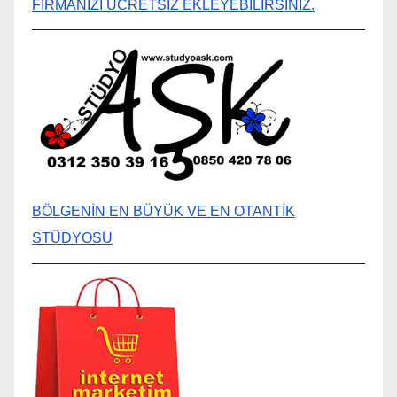
FİRMANIZI ÜCRETSİZ EKLEYEBİLİRSİNİZ.
BÖLGENİN EN BÜYÜK VE EN OTANTİK
STÜDYOSU