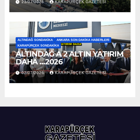
23/07/2026
KARAPÜRÇEK GAZETESİ
ALTINDAĞ SONDAKIKA
ANKARA SON DAKIKA HABERLERI
KARAPÜRÇEK SONDAKIKA
ALTINDAĞ A 2 ALTIN YATIRIM
DAHA …2026
02/07/2026
KARAPÜRÇEK GAZETESİ