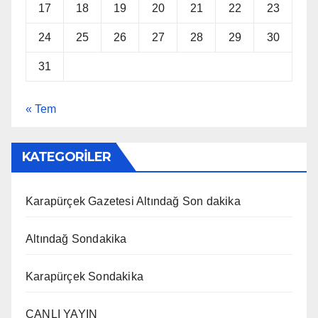
17
18
19
20
21
22
23
24
25
26
27
28
29
30
31
« Tem
KATEGORİLER
Karapürçek Gazetesi Altındağ Son dakika
Altındağ Sondakika
Karapürçek Sondakika
CANLI YAYIN