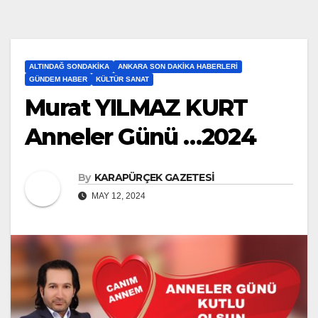
ALTINDAĞ SONDAKIKA
ANKARA SON DAKIKA HABERLERI
GÜNDEM HABER
KÜLTÜR SANAT
Murat YILMAZ KURT
Anneler Günü …2024
By
KARAPÜRÇEK GAZETESİ
MAY 12, 2024