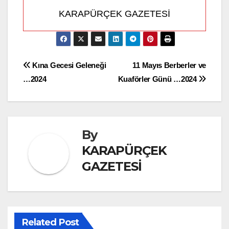
KARAPÜRÇEK GAZETESİ
Yazı
Kına Gecesi Geleneği
11 Mayıs Berberler ve
…2024
Kuaförler Günü …2024
gezinmesi
By
KARAPÜRÇEK
GAZETESİ
Related Post