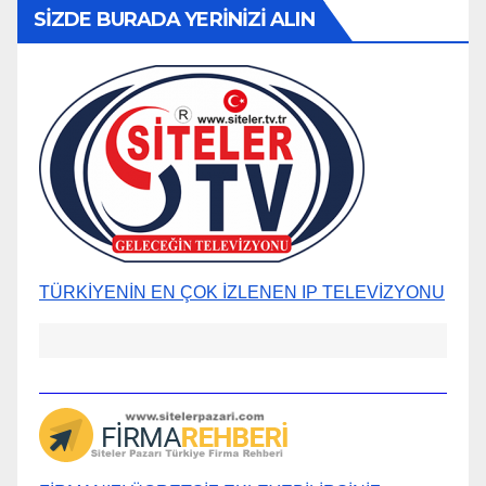
SİZDE BURADA YERİNİZİ ALIN
TÜRKİYENİN EN ÇOK İZLENEN IP TELEVİZYONU