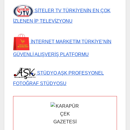
SİTELER TV TÜRKİYENİN EN ÇOK
İZLENEN İP TELEVİZYONU
İNTERNET MARKETİM TÜRKİYE’NİN
GÜVENLİ ALIŞVERİŞ PLATFORMU
STÜDYO AŞK PROFESYONEL
FOTOĞRAF STÜDYOSU