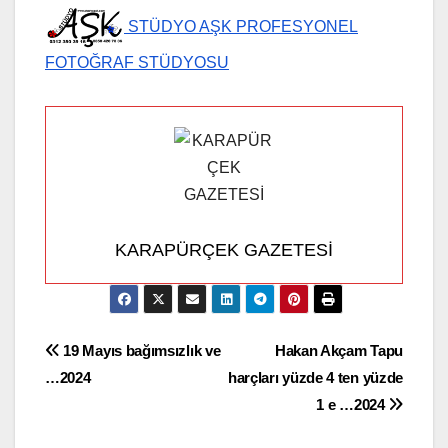
STÜDYO AŞK PROFESYONEL
FOTOĞRAF STÜDYOSU
KARAPÜRÇEK GAZETESİ
Yazı
19 Mayıs bağımsızlık ve
Hakan Akçam Tapu
…2024
harçları yüzde 4 ten yüzde
gezinmesi
1 e …2024