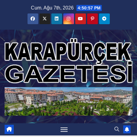
Skip
Cum. Ağu 7th, 2026
4:50:58 PM
to
content