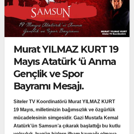
Murat YILMAZ KURT 19
Mayıs Atatürk ‘ü Anma
Gençlik ve Spor
Bayramı Mesajı.
Siteler TV Koordinatörü Murat YILMAZ KURT
19 Mayıs, milletimizin bağımsızlık ve özgürlük
mücadelesinin simgesidir. Gazi Mustafa Kemal
Atatürk’ün Samsun’a çıkarak başlattığı bu kutlu
yolculuk, bugün bizlere ilham kaynağı olmaya