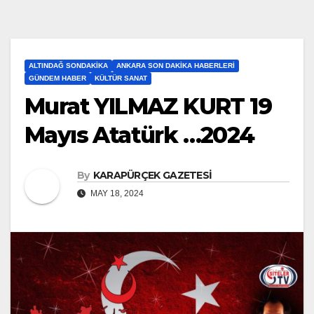
ALTINDAĞ SONDAKIKA
ANKARA SON DAKIKA HABERLERI
GÜNDEM HABER
KÜLTÜR SANAT
Murat YILMAZ KURT 19
Mayıs Atatürk …2024
By
KARAPÜRÇEK GAZETESİ
MAY 18, 2024