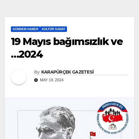
GÜNDEM HABER
KÜLTÜR SANAT
19 Mayıs bağımsızlık ve
…2024
By
KARAPÜRÇEK GAZETESİ
MAY 19, 2024