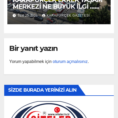
MERKEZİ NE BÜYÜK İLGİ …
2026
TEM 23, 2026
KARAPÜRÇEK GAZETESİ
Bir yanıt yazın
Yorum yapabilmek için
oturum açmalısınız
.
SİZDE BURADA YERİNİZİ ALIN