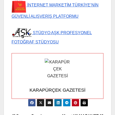
İNTERNET MARKETİM TÜRKİYE’NİN
GÜVENLİ ALIŞVERİŞ PLATFORMU
STÜDYO AŞK PROFESYONEL
FOTOĞRAF STÜDYOSU
KARAPÜRÇEK GAZETESİ