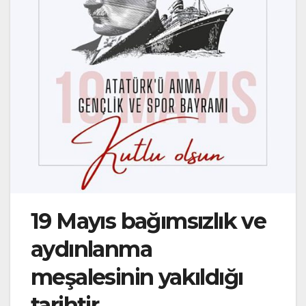
19 Mayıs bağımsızlık ve
aydınlanma
meşalesinin yakıldığı
tarihtir