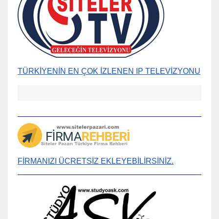
TÜRKİYENİN EN ÇOK İZLENEN IP TELEVİZYONU
FİRMANIZI ÜCRETSİZ EKLEYEBİLİRSİNİZ.