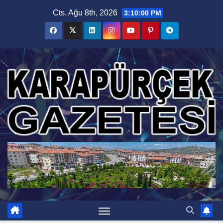
Skip
Cts. Ağu 8th, 2026
3:10:01 PM
to
content