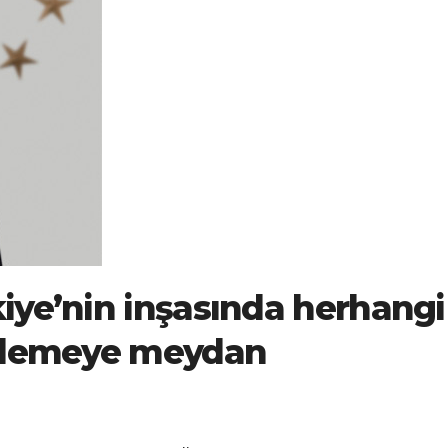
iye’nin inşasında herhangi
rilemeye meydan