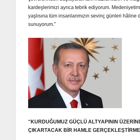
kardeşlerimizi ayrıca tebrik ediyorum. Medeniyeti
yaşlısına tüm insanlarımızın sevinç günleri hâline
sunuyorum.”
“KURDUĞUMUZ GÜÇLÜ ALTYAPININ ÜZERİNDE
ÇIKARTACAK BİR HAMLE GERÇEKLEŞTİRME 