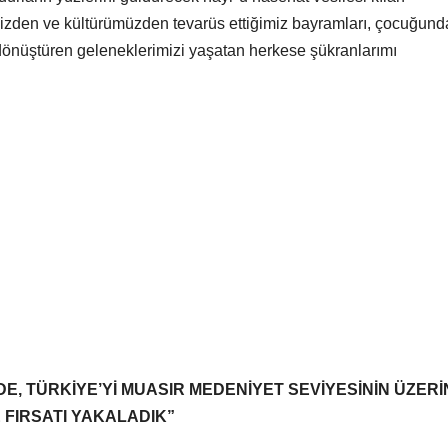
mizden ve kültürümüzden tevarüs ettiğimiz bayramları, çocuğun
 dönüştüren geleneklerimizi yaşatan herkese şükranlarımı
, TÜRKİYE’Yİ MUASIR MEDENİYET SEVİYESİNİN ÜZERİ
FIRSATI YAKALADIK”