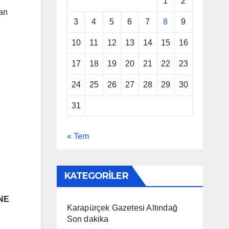
1
2
dan
3
4
5
6
7
8
9
10
11
12
13
14
15
16
17
18
19
20
21
22
23
24
25
26
27
28
29
30
31
« Tem
KATEGORİLER
NE
Karapürçek Gazetesi Altındağ
Son dakika