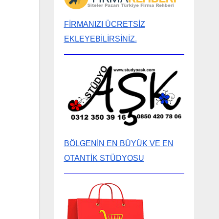
FİRMANIZI ÜCRETSİZ
EKLEYEBİLİRSİNİZ.
BÖLGENİN EN BÜYÜK VE EN
OTANTİK STÜDYOSU