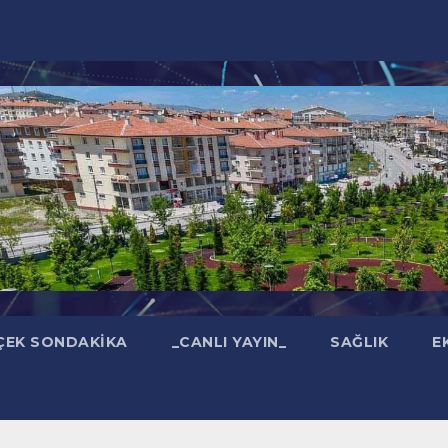
ÇEK SONDAKIKA
_CANLI YAYIN_
SAĞLIK
E