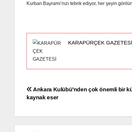
Kurban Bayramı’nızı tebrik ediyor, her şeyin gönlü
KARAPÜRÇEK GAZETES
Yazı
Ankara Kulübü’nden çok önemli bir kü
kaynak eser
gezinmesi