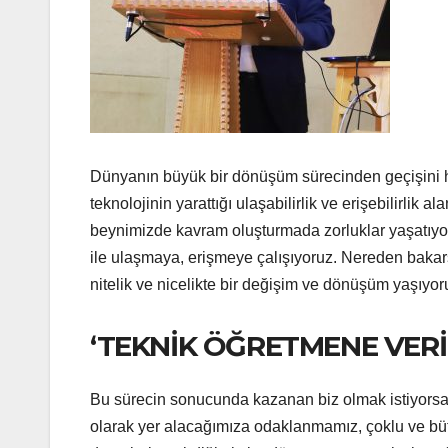
Dünyanın büyük bir dönüşüm sürecinden geçişini hep 
teknolojinin yarattığı ulaşabilirlik ve erişebilirlik
beynimizde kavram oluşturmada zorluklar yaşatıyo
ile ulaşmaya, erişmeye çalışıyoruz. Nereden bakar
nitelik ve nicelikte bir değişim ve dönüşüm yaşıyor
‘TEKNİK ÖĞRETMENE VERİ
Bu sürecin sonucunda kazanan biz olmak istiyorsak
olarak yer alacağımıza odaklanmamız, çoklu ve bütün