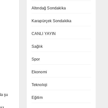
Altındağ Sondakika
Karapürçek Sondakika
CANLI YAYIN
Sağlık
Spor
Ekonomi
Teknoloji
da şu
Eğitim
miz