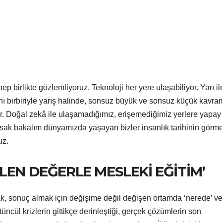
birlikte gözlemliyoruz. Teknoloji her yere ulaşabiliyor. Yarı il
 alanı birbiriyle yarış halinde, sonsuz büyük ve sonsuz küçük kavra
r. Doğal zekâ ile ulaşamadığımız, erişemediğimiz yerlere yapay
sak bakalım dünyamızda yaşayan bizler insanlık tarihinin görme
uz.
LEN DEĞERLE MESLEKİ EĞİTİM’
, sonuç almak için değişime değil değişen ortamda ‘nerede’ ve
cül krizlerin gittikçe derinleştiği, gerçek çözümlerin son