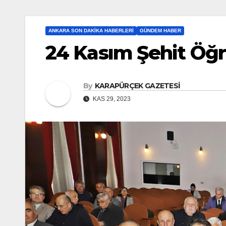
ANKARA SON DAKIKA HABERLERI
GÜNDEM HABER
24 Kasım Şehit Öğ
By
KARAPÜRÇEK GAZETESİ
KAS 29, 2023