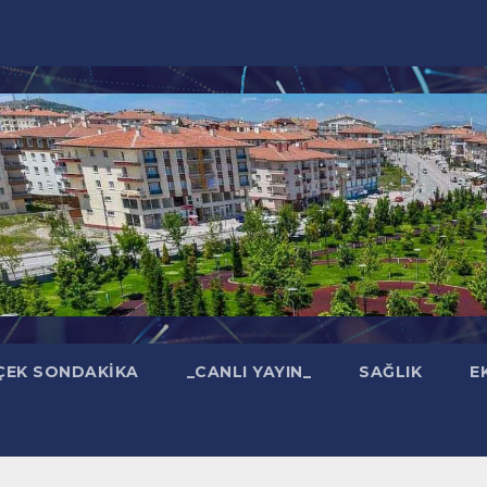
ÇEK SONDAKIKA
_CANLI YAYIN_
SAĞLIK
E