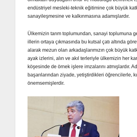
endüstriyel mesleki-teknik eğitimine çok büyük kat
sanayileşmesine ve kalkınmasına adamışlardır.
Ülkemizin tarım toplumundan, sanayi toplumuna g
illerin ortaya çıkmasında bu kutsal çatı altında gör
alarak mezun olan arkadaşlarımızın çok büyük katkı
ayak izlerini, alın ve akıl terleriyle ülkemizin her 
köşesinde de örnek işlere imzalarını atmışlardır. Ad
başarılarından ziyade, yetiştirdikleri öğrencilerle, k
önemsemişlerdir.