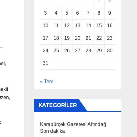
1
2
3
4
5
6
7
8
9
10
11
12
13
14
15
16
17
18
19
20
21
22
23
 –
24
25
26
27
28
29
30
31
el,
« Tem
ekli
Özen,
KATEGORİLER
k
Karapürçek Gazetesi Altındağ
Son dakika