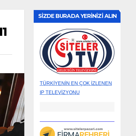
SİZDE BURADA YERİNİZİ ALIN
11
TÜRKİYENİN EN ÇOK İZLENEN
IP TELEVİZYONU