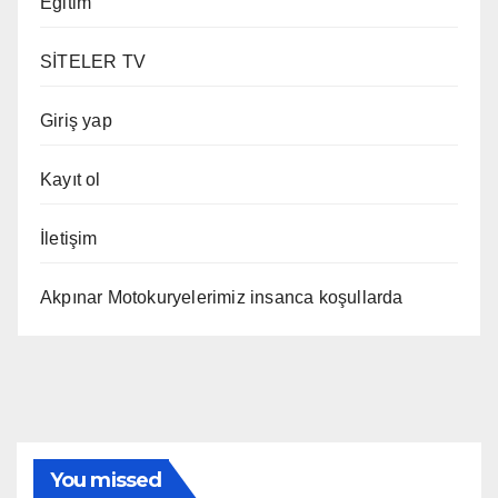
Eğitim
SİTELER TV
Giriş yap
Kayıt ol
İletişim
Akpınar Motokuryelerimiz insanca koşullarda
You missed