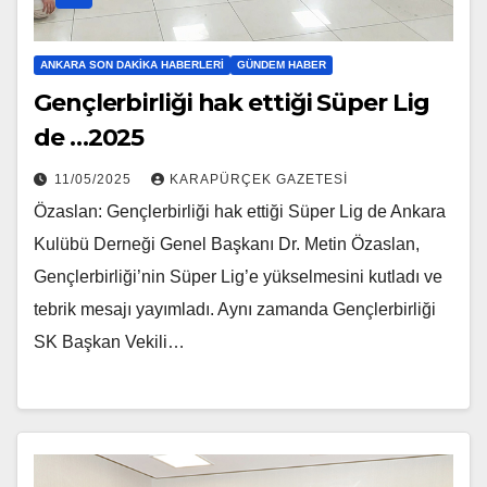
ANKARA SON DAKIKA HABERLERI
GÜNDEM HABER
Gençlerbirliği hak ettiği Süper Lig
de …2025
11/05/2025
KARAPÜRÇEK GAZETESİ
Özaslan: Gençlerbirliği hak ettiği Süper Lig de Ankara
Kulübü Derneği Genel Başkanı Dr. Metin Özaslan,
Gençlerbirliği’nin Süper Lig’e yükselmesini kutladı ve
tebrik mesajı yayımladı. Aynı zamanda Gençlerbirliği
SK Başkan Vekili…