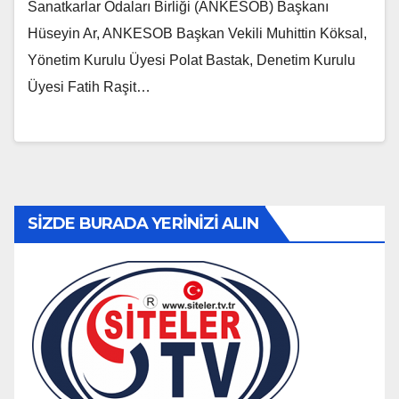
Sanatkarlar Odaları Birliği (ANKESOB) Başkanı
Hüseyin Ar, ANKESOB Başkan Vekili Muhittin Köksal,
Yönetim Kurulu Üyesi Polat Bastak, Denetim Kurulu
Üyesi Fatih Raşit…
SİZDE BURADA YERİNİZİ ALIN