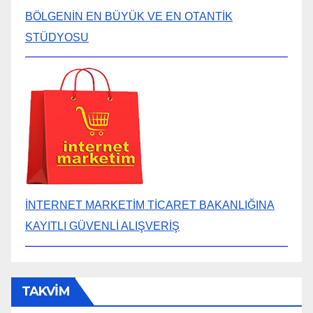
BÖLGENİN EN BÜYÜK VE EN OTANTİK
STÜDYOSU
İNTERNET MARKETİM TİCARET BAKANLIĞINA
KAYITLI GÜVENLİ ALIŞVERİŞ
TAKVİM