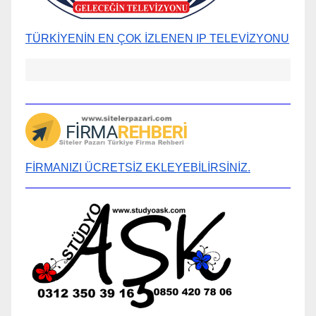
TÜRKİYENİN EN ÇOK İZLENEN IP TELEVİZYONU
FİRMANIZI ÜCRETSİZ EKLEYEBİLİRSİNİZ.