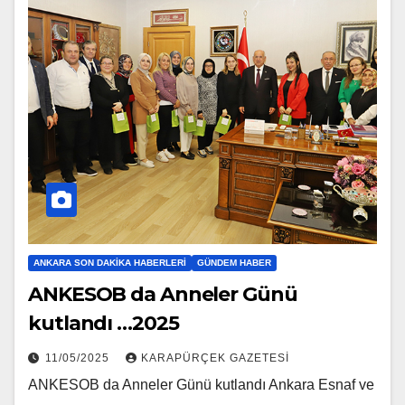
ANKARA SON DAKIKA HABERLERI
GÜNDEM HABER
ANKESOB da Anneler Günü
kutlandı …2025
11/05/2025
KARAPÜRÇEK GAZETESİ
ANKESOB da Anneler Günü kutlandı Ankara Esnaf ve