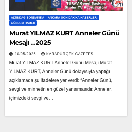
ALTINDAĞ SONDAKIKA
ANKARA SON DAKIKA HABERLERI
GÜNDEM HABER
Murat YILMAZ KURT Anneler Günü
Mesajı …2025
10/05/2025
KARAPÜRÇEK GAZETESİ
Murat YILMAZ KURT Anneler Günü Mesajı Murat
YILMAZ KURT, Anneler Günü dolayısıyla yaptığı
açıklamada şu ifadelere yer verdi: “Anneler Günü,
sevgi ve minnetin en güzel yansımasıdır. Anneler,
içimizdeki sevgi ve…