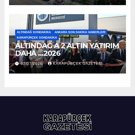
ALTINDAĞ SONDAKIKA
ANKARA SON DAKIKA HABERLERI
KARAPÜRÇEK SONDAKIKA
ALTINDAĞ A 2 ALTIN YATIRIM
DAHA …2026
02/07/2026
KARAPÜRÇEK GAZETESİ