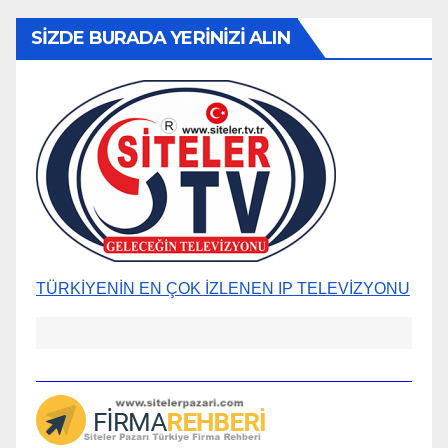
SİZDE BURADA YERİNİZİ ALIN
TÜRKİYENİN EN ÇOK İZLENEN IP TELEVİZYONU