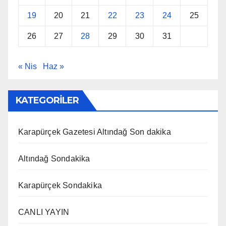
19
20
21
22
23
24
25
26
27
28
29
30
31
« Nis
Haz »
KATEGORİLER
Karapürçek Gazetesi Altındağ Son dakika
Altındağ Sondakika
Karapürçek Sondakika
CANLI YAYIN