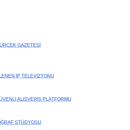
ÜRÇEK GAZETESİ
ZLENEN İP TELEVİZYONU
ÜVENLİ ALIŞVERİŞ PLATFORMU
OĞRAF STÜDYOSU