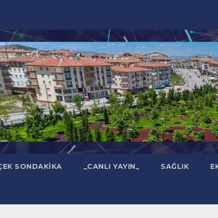
ÇEK SONDAKIKA
_CANLI YAYIN_
SAĞLIK
E