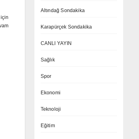
Altındağ Sondakika
için
evam
Karapürçek Sondakika
CANLI YAYIN
Sağlık
Spor
Ekonomi
Teknoloji
Eğitim