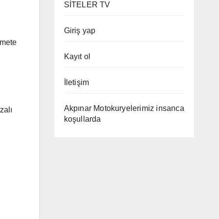
SİTELER TV
Giriş yap
zmete
Kayıt ol
İletişim
Akpınar Motokuryelerimiz insanca
zalı
koşullarda