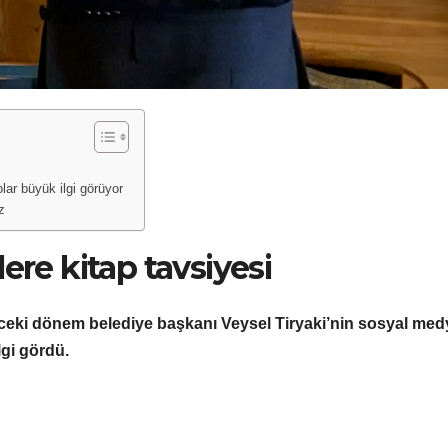
lar büyük ilgi görüyor
z
ere kitap tavsiyesi
ceki dönem belediye başkanı Veysel Tiryaki’nin sosyal med
lgi gördü.