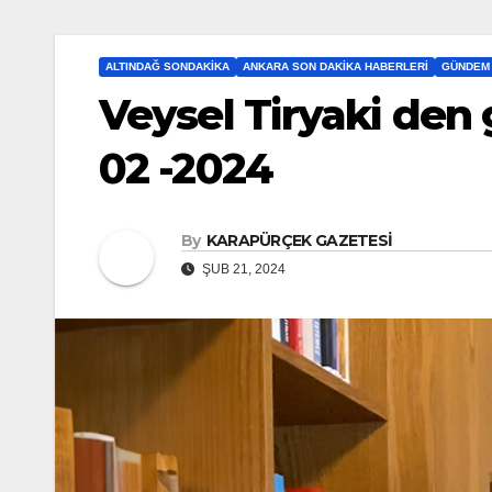
ALTINDAĞ SONDAKIKA
ANKARA SON DAKIKA HABERLERI
GÜNDEM
Veysel Tiryaki den 
02 -2024
By
KARAPÜRÇEK GAZETESİ
ŞUB 21, 2024