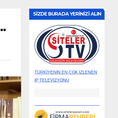
SİZDE BURADA YERİNİZİ ALIN
 …
TÜRKİYENİN EN ÇOK İZLENEN
IP TELEVİZYONU