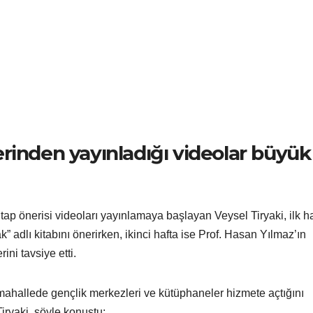
rinden yayınladığı videolar büyük
p önerisi videoları yayınlamaya başlayan Veysel Tiryaki, ilk ha
dlı kitabını önerirken, ikinci hafta ise Prof. Hasan Yılmaz’ın
ini tavsiye etti.
ahallede gençlik merkezleri ve kütüphaneler hizmete açtığını
iryaki, şöyle konuştu: