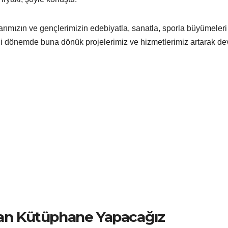
ımızın ve gençlerimizin edebiyatla, sanatla, sporla büyümeleri 
eni dönemde buna dönük projelerimiz ve hizmetlerimiz artarak d
ayan Kütüphane Yapacağız