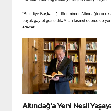
“Belediye Başkanlığı dönemimde Altındağlı çocuklar
büyük gayret gösterdik. Allah kısmet ederse de y
edecek.
Altındağ’a Yeni Nesil Yaş