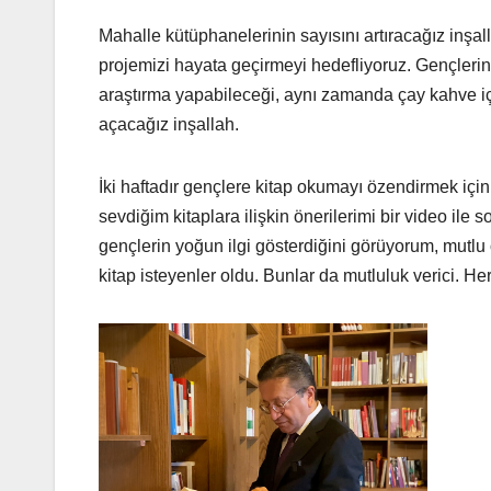
Mahalle kütüphanelerinin sayısını artıracağız inşa
projemizi hayata geçirmeyi hedefliyoruz. Gençlerin
araştırma yapabileceği, aynı zamanda çay kahve i
açacağız inşallah.
İki haftadır gençlere kitap okumayı özendirmek iç
sevdiğim kitaplara ilişkin önerilerimi bir video il
gençlerin yoğun ilgi gösterdiğini görüyorum, mutlu
kitap isteyenler oldu. Bunlar da mutluluk verici. H