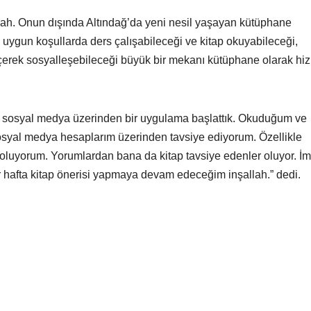
llah. Onun dışında Altındağ’da yeni nesil yaşayan kütüphane
 uygun koşullarda ders çalışabileceği ve kitap okuyabileceği,
çerek sosyalleşebileceği büyük bir mekanı kütüphane olarak hi
in sosyal medya üzerinden bir uygulama başlattık. Okuduğum ve
e sosyal medya hesaplarım üzerinden tavsiye ediyorum. Özellikle
 oluyorum. Yorumlardan bana da kitap tavsiye edenler oluyor. İm
er hafta kitap önerisi yapmaya devam edeceğim inşallah.” dedi.