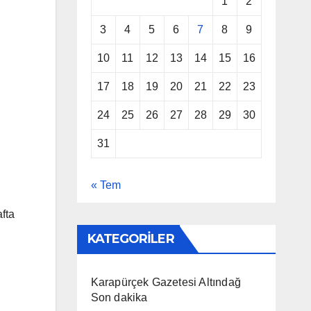
1
2
3
4
5
6
7
8
9
10
11
12
13
14
15
16
17
18
19
20
21
22
23
24
25
26
27
28
29
30
31
« Tem
fta
KATEGORİLER
Karapürçek Gazetesi Altındağ
Son dakika