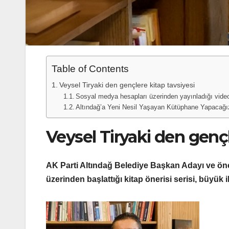
Table of Contents
Veysel Tiryaki den gençlere kitap tavsiyesi
Sosyal medya hesapları üzerinden yayınladığı video
Altındağ’a Yeni Nesil Yaşayan Kütüphane Yapacağı
Veysel Tiryaki den gençl
AK Parti Altındağ Belediye Başkan Adayı ve ön
üzerinden başlattığı kitap önerisi serisi, büyük i