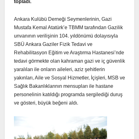
topladı.
Ankara Kulübü Derneği Seymenlerinin, Gazi
Mustafa Kemal Atatürk’e TBMM tarafından Gazilik
unvanının verilişinin 104. yıldönümü dolayısıyla
SBÜ Ankara Gaziler Fizik Tedavi ve
Rehabilitasyon Eğitim ve Araştırma Hastanesi’nde
tedavi görmekte olan kahraman gazi ve iç güvenlik
yaralıları ile onların aileleri, aziz şehitlerin
yakınları, Aile ve Sosyal Hizmetler, İçişleri, MSB ve
Sağlık Bakanlıklarının mensupları ile hastane
personelinin katıldığı programda sergilediği duruş
ve gösteri, büyük beğeni aldı.