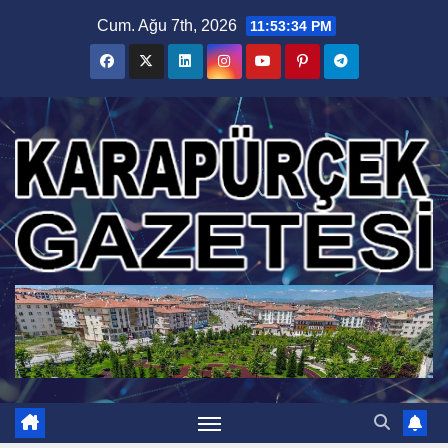
Skip
Cum. Ağu 7th, 2026
11:53:35 PM
to
content