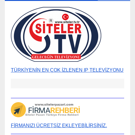
TÜRKİYENİN EN ÇOK İZLENEN IP TELEVİZYONU
FİRMANIZI ÜCRETSİZ EKLEYEBİLİRSİNİZ.