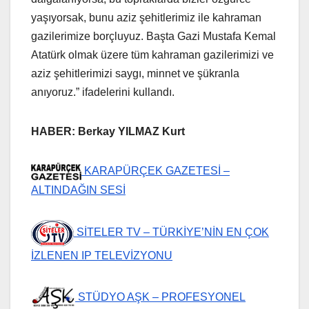
yaşıyorsak, bunu aziz şehitlerimiz ile kahraman
gazilerimize borçluyuz. Başta Gazi Mustafa Kemal
Atatürk olmak üzere tüm kahraman gazilerimizi ve
aziz şehitlerimizi saygı, minnet ve şükranla
anıyoruz.” ifadelerini kullandı.
HABER: Berkay YILMAZ Kurt
KARAPÜRÇEK GAZETESİ –
ALTINDAĞIN SESİ
SİTELER TV – TÜRKİYE’NİN EN ÇOK
İZLENEN IP TELEVİZYONU
STÜDYO AŞK – PROFESYONEL