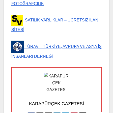
FOTOĞRAFÇILIK
SATILIK VARLIKLAR – ÜCRETSİZ İLAN
SİTESİ
TÜRAV – TÜRKİYE, AVRUPA VE ASYA İŞ
İNSANLARI DERNEĞİ
KARAPÜRÇEK GAZETESİ