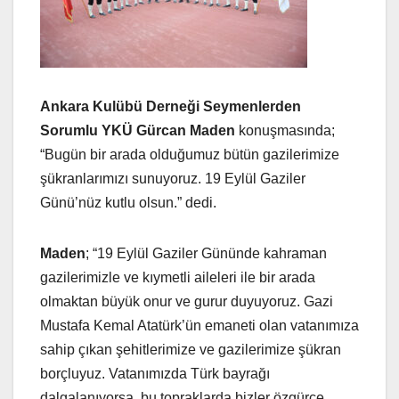
Ankara Kulübü Derneği Seymenlerden
Sorumlu YKÜ Gürcan Maden
konuşmasında;
“Bugün bir arada olduğumuz bütün gazilerimize
şükranlarımızı sunuyoruz. 19 Eylül Gaziler
Günü’nüz kutlu olsun.” dedi.
Maden
; “19 Eylül Gaziler Gününde kahraman
gazilerimizle ve kıymetli aileleri ile bir arada
olmaktan büyük onur ve gurur duyuyoruz. Gazi
Mustafa Kemal Atatürk’ün emaneti olan vatanımıza
sahip çıkan şehitlerimize ve gazilerimize şükran
borçluyuz. Vatanımızda Türk bayrağı
dalgalanıyorsa, bu topraklarda bizler özgürce