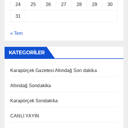
24
25
26
27
28
29
30
31
« Tem
KATEGORİLER
Karapürçek Gazetesi Altındağ Son dakika
Altındağ Sondakika
Karapürçek Sondakika
CANLI YAYIN