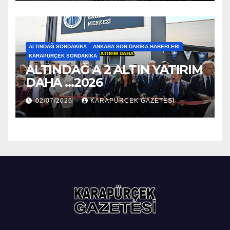
ALTINDAĞ SONDAKIKA
ANKARA SON DAKIKA HABERLERI
KARAPÜRÇEK SONDAKIKA
ALTINDAĞ A 2 ALTIN YATIRIM
DAHA …2026
02/07/2026
KARAPÜRÇEK GAZETESİ