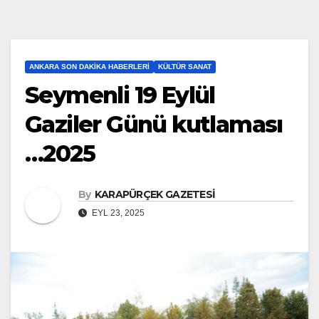
ANKARA SON DAKIKA HABERLERI
KÜLTÜR SANAT
Seymenli 19 Eylül
Gaziler Günü kutlaması
…2025
By
KARAPÜRÇEK GAZETESİ
EYL 23, 2025