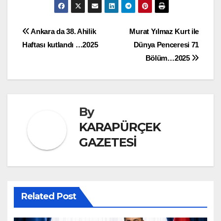
Yazı
Ankara da 38. Ahilik
Murat Yılmaz Kurt ile
Haftası kutlandı …2025
Dünya Penceresi 71
gezinmesi
Bölüm…2025
By
KARAPÜRÇEK
GAZETESİ
Related Post