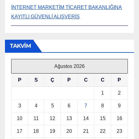
İNTERNET MARKETİM TİCARET BAKANLIĞINA
KAYITLI GÜVENLİ ALIŞVERİŞ
TAKVİM
Ağustos 2026
P
S
Ç
P
C
C
P
1
2
3
4
5
6
7
8
9
10
11
12
13
14
15
16
17
18
19
20
21
22
23