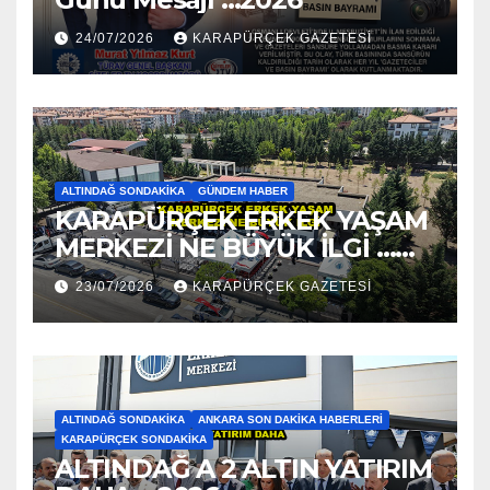
24/07/2026
KARAPÜRÇEK GAZETESİ
ALTINDAĞ SONDAKIKA
GÜNDEM HABER
KARAPÜRÇEK ERKEK YAŞAM
MERKEZİ NE BÜYÜK İLGİ …
2026
23/07/2026
KARAPÜRÇEK GAZETESİ
ALTINDAĞ SONDAKIKA
ANKARA SON DAKIKA HABERLERI
KARAPÜRÇEK SONDAKIKA
ALTINDAĞ A 2 ALTIN YATIRIM