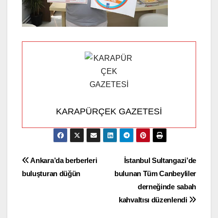
KARAPÜRÇEK GAZETESİ
Yazı
Ankara’da berberleri
İstanbul Sultangazi’de
buluşturan düğün
bulunan Tüm Canbeyliler
gezinmesi
derneğinde sabah
kahvaltısı düzenlendi