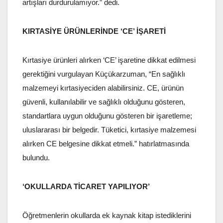
artışları durdurulamıyor.” dedi.
KIRTASİYE ÜRÜNLERİNDE ‘CE’ İŞARETİ
Kırtasiye ürünleri alırken ‘CE’ işaretine dikkat edilmesi
gerektiğini vurgulayan Küçükarzuman, “En sağlıklı
malzemeyi kırtasiyeciden alabilirsiniz. CE, ürünün
güvenli, kullanılabilir ve sağlıklı olduğunu gösteren,
standartlara uygun olduğunu gösteren bir işaretleme;
uluslararası bir belgedir. Tüketici, kırtasiye malzemesi
alırken CE belgesine dikkat etmeli.” hatırlatmasında
bulundu.
‘OKULLARDA TİCARET YAPILIYOR’
Öğretmenlerin okullarda ek kaynak kitap istediklerini