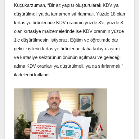
Küçükarzuman, “Bir alt yapısı oluşturularak KDV ya
düşürülmeli ya da tamamen sıfırlanmalı. Yüzde 18 olan
kırtasiye ürünlerinde KDV oranının yüzde 8’e, yüzde 8
olan kırtasiye malzemelerinde ise KDV oranının yüzde
1’e düşürülmesini istiyoruz. Eğitim ve öğretimde dar
gelirli kişilerin kırtasiye ürünlerine daha kolay ulaşımı
ve kırtasiye sektörünün önünün açılması ve geleceği
adına KDV oranları ya düşürülmeli, ya da sıfırlanmalı.”
ifadelerini kullandı.