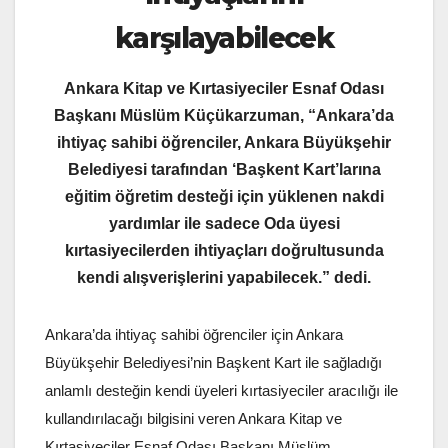
karşılayabilecek
Ankara Kitap ve Kırtasiyeciler Esnaf Odası
Başkanı Müslüm Küçükarzuman, “Ankara’da
ihtiyaç sahibi öğrenciler, Ankara Büyükşehir
Belediyesi tarafından ‘Başkent Kart’larına
eğitim öğretim desteği için yüklenen nakdi
yardımlar ile sadece Oda üyesi
kırtasiyecilerden ihtiyaçları doğrultusunda
kendi alışverişlerini yapabilecek.” dedi.
Ankara’da ihtiyaç sahibi öğrenciler için Ankara
Büyükşehir Belediyesi’nin Başkent Kart ile sağladığı
anlamlı desteğin kendi üyeleri kırtasiyeciler aracılığı ile
kullandırılacağı bilgisini veren Ankara Kitap ve
Kırtasiyeciler Esnaf Odası Başkanı Müslüm