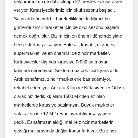
sektörümüzün de dahil olduğu 22 meslek koluna zarar
veriyor. Kırtasiyecilerimiz için okul sezonu başladı.
Satışlarda önemli bir hareketlilik beklediğimiz bu
günlerde zincir marketler için de okul sezonu başladı
demek doğru olur. Bizim için en önemli dönemde şimdi
herkes kırtasiye satıyor. Bakkalı, kasabı, eczanesi,
süpermarketi ve en önemlisi de zincir marketler.
Kırtasiyeciler dışında kırtasiye ürünü satmayan
kalmadı neredeyse. Sektörümüz çok ciddi yara aldı.
Artık esnafımız, zincir marketlerle baş edemiyor,
rekabet edemiyor. Ankara Kitap ve Kırtasiyeciler Odası
olarak biz dedik ki; alanı 1500 M2’den az olan
marketlerde kırtasiye satılmasın. Büyük marketler
satacaksa ise 12 M2 reyon ayırabiliyorsa yapsın
dedik. Esnafımızın aldığı mal ile zincir marketlerin
çektiği mal arasında dağlar kadar fark var. Bu zincir