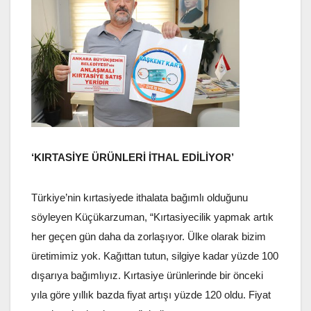
‘KIRTASİYE ÜRÜNLERİ İTHAL EDİLİYOR’
Türkiye’nin kırtasiyede ithalata bağımlı olduğunu
söyleyen Küçükarzuman, “Kırtasiyecilik yapmak artık
her geçen gün daha da zorlaşıyor. Ülke olarak bizim
üretimimiz yok. Kağıttan tutun, silgiye kadar yüzde 100
dışarıya bağımlıyız. Kırtasiye ürünlerinde bir önceki
yıla göre yıllık bazda fiyat artışı yüzde 120 oldu. Fiyat