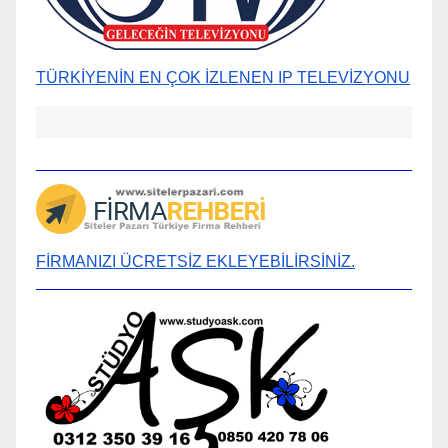
TÜRKİYENİN EN ÇOK İZLENEN IP TELEVİZYONU
FİRMANIZI ÜCRETSİZ EKLEYEBİLİRSİNİZ.