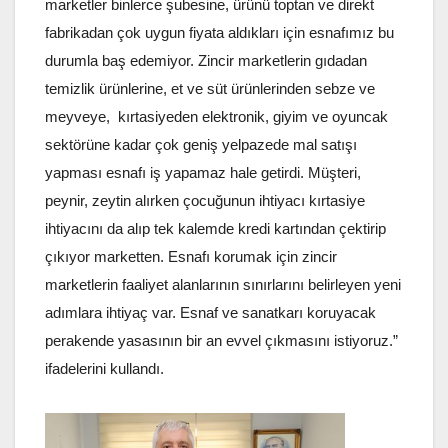
marketler binlerce şubesine, ürünü toptan ve direkt
fabrikadan çok uygun fiyata aldıkları için esnafımız bu
durumla baş edemiyor. Zincir marketlerin gıdadan
temizlik ürünlerine, et ve süt ürünlerinden sebze ve
meyveye, kırtasiyeden elektronik, giyim ve oyuncak
sektörüne kadar çok geniş yelpazede mal satışı
yapması esnafı iş yapamaz hale getirdi. Müşteri,
peynir, zeytin alırken çocuğunun ihtiyacı kırtasiye
ihtiyacını da alıp tek kalemde kredi kartından çektirip
çıkıyor marketten. Esnafı korumak için zincir
marketlerin faaliyet alanlarının sınırlarını belirleyen yeni
adımlara ihtiyaç var. Esnaf ve sanatkarı koruyacak
perakende yasasının bir an evvel çıkmasını istiyoruz.”
ifadelerini kullandı.