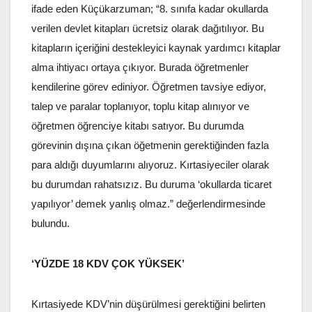
ifade eden Küçükarzuman; “8. sınıfa kadar okullarda
verilen devlet kitapları ücretsiz olarak dağıtılıyor. Bu
kitapların içeriğini destekleyici kaynak yardımcı kitaplar
alma ihtiyacı ortaya çıkıyor. Burada öğretmenler
kendilerine görev ediniyor. Öğretmen tavsiye ediyor,
talep ve paralar toplanıyor, toplu kitap alınıyor ve
öğretmen öğrenciye kitabı satıyor. Bu durumda
görevinin dışına çıkan öğetmenin gerektiğinden fazla
para aldığı duyumlarını alıyoruz. Kırtasiyeciler olarak
bu durumdan rahatsızız. Bu duruma ‘okullarda ticaret
yapılıyor’ demek yanlış olmaz.” değerlendirmesinde
bulundu.
‘YÜZDE 18 KDV ÇOK YÜKSEK’
Kırtasiyede KDV’nin düşürülmesi gerektiğini belirten