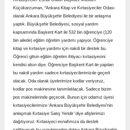
Küçükarzuman, “Ankara Kitap ve Kırtasiyeciler Odası
olarak Ankara Büyükşehir Belediyesi ile bir anlaşma
yaptık. Büyükşehir Belediyesi, sosyal yardım
kapsamında Başkent Kart ile 532 bin öğrenciye (120
bin ailede) eğitim öğretim yardımı yapıyor. Öğrenciye
kitap ve kırtasiye yardımı için nakdi bir destek bu.
Öğrenci gitsin eğitim öğretim ihtiyacı kırtasiyesini
kendisi alsın diye. Öğrenciye Başkent Kart ile yapılan
bu nakdi yardım sadece kırtasiyecilerimizde geçerli
olacak. Oda olarak üyelerimize kodlar veriyoruz,
kodlar pos makinesine tanımlatılacak. Sadece bizim
pos makinelerinde geçecek. Bunun için odamız üyesi
kırtasiyecilerimize ‘Ankara Büyükşehir Belediyesi’nin
anlaşmalı Kırtasiye Satış Yeridir’ diye afişlerimizi
dağıtıyoruz. Kırtasiyeci esnafımıza da destek
sağlayacak bu uygulamadan dolayı Ankara Büyükşehir