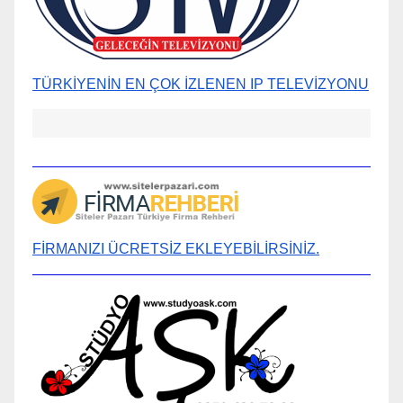
TÜRKİYENİN EN ÇOK İZLENEN IP TELEVİZYONU
FİRMANIZI ÜCRETSİZ EKLEYEBİLİRSİNİZ.