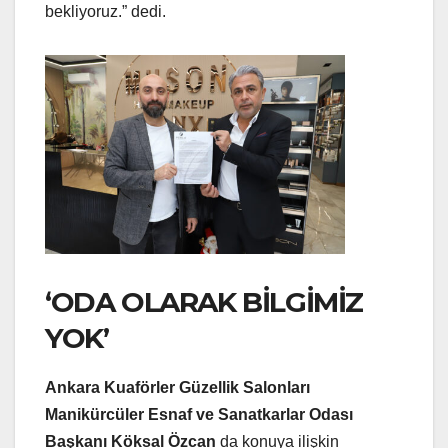
bekliyoruz.” dedi.
‘ODA OLARAK BİLGİMİZ
YOK’
Ankara Kuaförler Güzellik Salonları
Manikürcüler Esnaf ve Sanatkarlar Odası
Başkanı Köksal Özcan
da konuya ilişkin