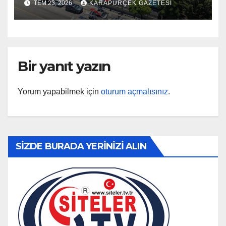
TEM 23, 2026
KARAPÜRÇEK GAZETESİ
Bir yanıt yazın
Yorum yapabilmek için
oturum açmalısınız
.
SİZDE BURADA YERİNİZİ ALIN