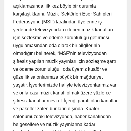
açıklamasında, ilk kez böyle bir durumla
karşılaştıklarını, Müzik Sektörleri Eser Sahipleri
Federasyonu (MSF) tarafından üyelerine iş
yerlerinde televizyondan izlenen müzik kanalları
için sözleşme ve ödeme zorunluluğu getirmesi
uygulamasından oda olarak bir bilgilerinin
olmadığını belirterek, “MSF’nin televizyondan
şifresiz yapılan müzik yayınları için sözleşme şartı
ve ödeme zorunluluğu, oda üyemiz kuaför ve
güzellik salonlarımıza büyük bir mağduriyet
yaşatır. İşyerlerimizde haliyle televizyonlarımız var
ve onlarcası müzik kanalı olmak üzere yüzlerce
şifresiz kanallar mevcut. İçeriği paralı olan kanallar
ve paketler zaten bunların dışında. Kuaför
salonumuzdaki televizyonda, haber kanalından
belgesellere ve müzik yayınlarına kadar