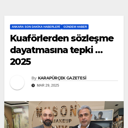
ANKARA SON DAKIKA HABERLERI
GÜNDEM HABER
Kuaförlerden sözleşme
dayatmasına tepki …
2025
By
KARAPÜRÇEK GAZETESİ
MAR 29, 2025