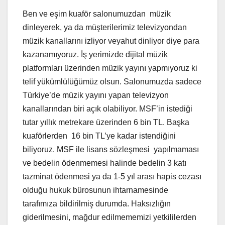
Ben ve eşim kuaför salonumuzdan müzik
dinleyerek, ya da müşterilerimiz televizyondan
müzik kanallarını izliyor veyahut dinliyor diye para
kazanamıyoruz. İş yerimizde dijital müzik
platformları üzerinden müzik yayını yapmıyoruz ki
telif yükümlülüğümüz olsun. Salonumuzda sadece
Türkiye’de müzik yayını yapan televizyon
kanallarından biri açık olabiliyor. MSF’in istediği
tutar yıllık metrekare üzerinden 6 bin TL. Başka
kuaförlerden 16 bin TL’ye kadar istendiğini
biliyoruz. MSF ile lisans sözleşmesi yapılmaması
ve bedelin ödenmemesi halinde bedelin 3 katı
tazminat ödenmesi ya da 1-5 yıl arası hapis cezası
olduğu hukuk bürosunun ihtarnamesinde
tarafımıza bildirilmiş durumda. Haksızlığın
giderilmesini, mağdur edilmememizi yetkililerden