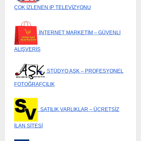
ÇOK İZLENEN IP TELEVİZYONU
İNTERNET MARKETİM – GÜVENLİ
ALIŞVERİŞ
STÜDYO AŞK – PROFESYONEL
FOTOĞRAFÇILIK
SATILIK VARLIKLAR – ÜCRETSİZ
İLAN SİTESİ