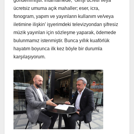
gönderilmiştir. İhtarnamede; ‘Girişi ücretli veya
ücretsiz umuma açık mahaller; eser, icra,
fonogram, yapım ve yayınların kullanım ve/veya
iletimine ilişkin’ işyerimdeki televizyondan şifresiz
müzik yayınları için sözleşme yaparak, ödemede
bulunmamız istenmiştir. Bunca yıllık kuaförlük
hayatım boyunca ilk kez böyle bir durumla
karşılaşıyorum.