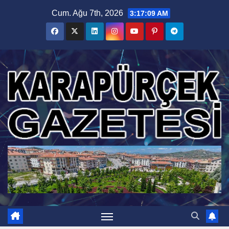
Skip
Cum. Ağu 7th, 2026
3:17:10 AM
to
content