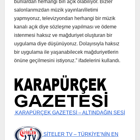
bunlardan herhangi biri açık olabiliyor. Bizler
salonlarımızdan müzik yayınları/iletimi
yapmıyoruz, televizyondan herhangi bir müzik
kanalı açık diye sözleşme yapılması ve ödeme
istenmesi haksız ve mağduriyet oluşturan bir
uygulama diye düşünüyoruz. Dolayısıyla haksız
bir uygulama ile yaşanabilecek mağduriyetlerin
önüne geçilmesini istiyoruz.” ifadelerini kullandı.
KARAPÜRÇEK GAZETESİ – ALTINDAĞIN SESİ
SİTELER TV – TÜRKİYE’NİN EN