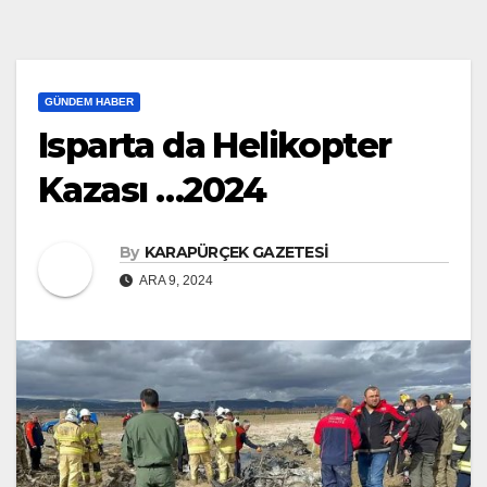
GÜNDEM HABER
Isparta da Helikopter
Kazası …2024
By
KARAPÜRÇEK GAZETESİ
ARA 9, 2024