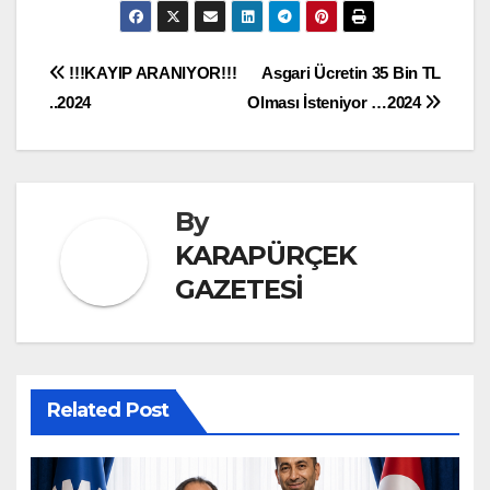
Yazı
!!!KAYIP ARANIYOR!!!
Asgari Ücretin 35 Bin TL
..2024
Olması İsteniyor …2024
gezinmesi
By
KARAPÜRÇEK
GAZETESİ
Related Post