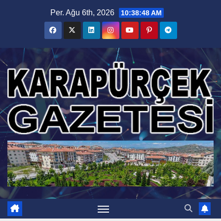
Skip
Per. Ağu 6th, 2026
10:38:48 AM
to
content