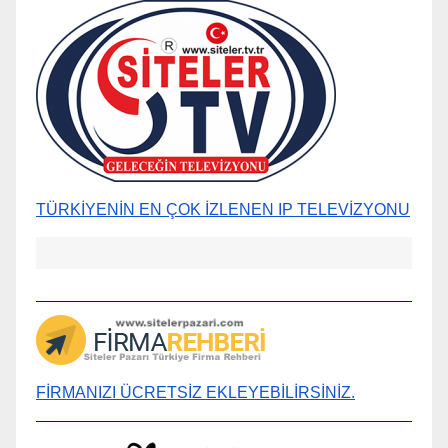
TÜRKİYENİN EN ÇOK İZLENEN IP TELEVİZYONU
FİRMANIZI ÜCRETSİZ EKLEYEBİLİRSİNİZ.