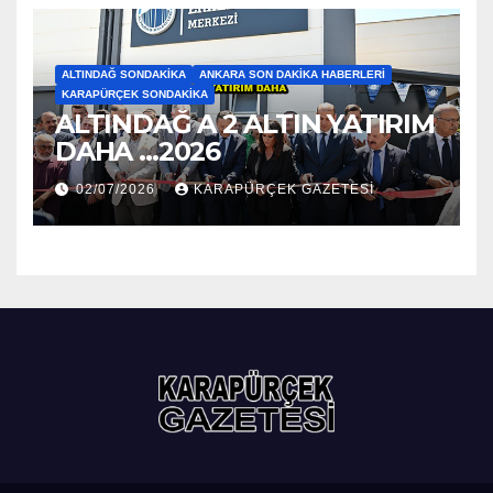
ALTINDAĞ SONDAKIKA
ANKARA SON DAKIKA HABERLERI
KARAPÜRÇEK SONDAKIKA
ALTINDAĞ A 2 ALTIN YATIRIM
DAHA …2026
02/07/2026
KARAPÜRÇEK GAZETESİ