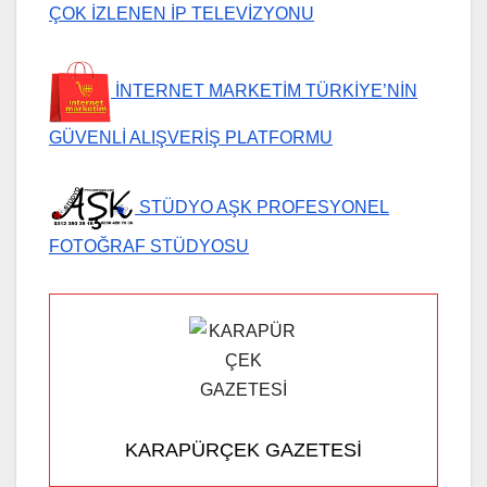
ÇOK İZLENEN İP TELEVİZYONU
İNTERNET MARKETİM TÜRKİYE’NİN
GÜVENLİ ALIŞVERİŞ PLATFORMU
STÜDYO AŞK PROFESYONEL
FOTOĞRAF STÜDYOSU
KARAPÜRÇEK GAZETESİ