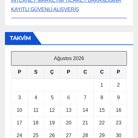
İNTERNET MARKETİM TİCARET BAKANLIĞINA
KAYITLI GÜVENLİ ALIŞVERİŞ
TAKVİM
Ağustos 2026
P
S
Ç
P
C
C
P
1
2
3
4
5
6
7
8
9
10
11
12
13
14
15
16
17
18
19
20
21
22
23
24
25
26
27
28
29
30