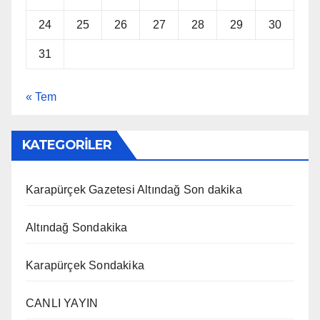
24
25
26
27
28
29
30
31
« Tem
KATEGORİLER
Karapürçek Gazetesi Altındağ Son dakika
Altındağ Sondakika
Karapürçek Sondakika
CANLI YAYIN