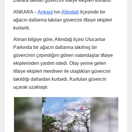
Dallara takılan güvercini itfaiye ekipleri kurtardı
ANKARA –
Ankara
‘nın
Altındağ
ilçesinde bir
ağacın dallarına takılan güvercini itfaiye ekipleri
kurtardı.
Alınan bilgiye göre, Altındağ ilçesi Ulucanlar
Parkında bir ağacın dallarına takılmış bir
güvercinin çırpındığını göiren vatandaşlar itfaiye
ekiplerinden yardım istedi. Olay yerine gelen
itfaiye ekipleri merdiven ile ulaştıkları güvercini
takıldığı dallardan kurtardı. Kurtulan güvercin
uçarak uzaklaştı.