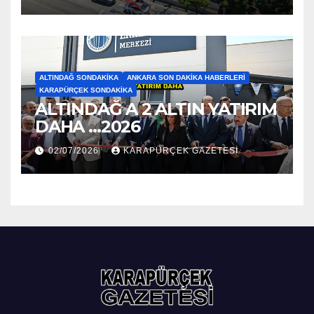
ALTINDAĞ SONDAKIKA
ANKARA SON DAKIKA HABERLERI
KARAPÜRÇEK SONDAKIKA
ALTINDAĞ A 2 ALTIN YATIRIM
DAHA …2026
02/07/2026
KARAPÜRÇEK GAZETESİ