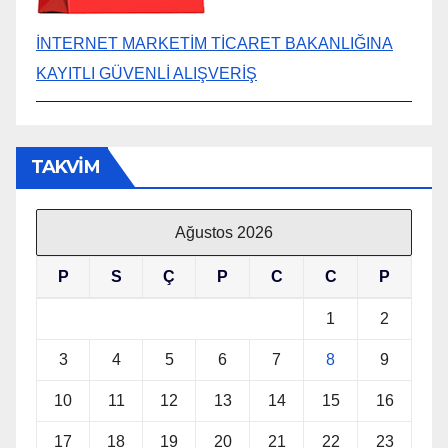
İNTERNET MARKETİM TİCARET BAKANLIĞINA
KAYITLI GÜVENLİ ALIŞVERİŞ
TAKVİM
Ağustos 2026
P
S
Ç
P
C
C
P
1
2
3
4
5
6
7
8
9
10
11
12
13
14
15
16
17
18
19
20
21
22
23