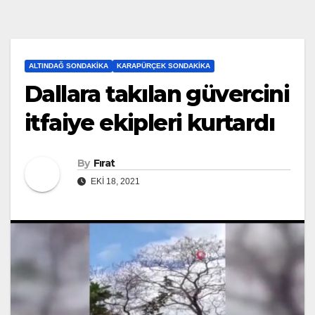
ALTINDAĞ SONDAKIKA
KARAPÜRÇEK SONDAKIKA
Dallara takılan güvercini
itfaiye ekipleri kurtardı
By
Fırat
EKI 18, 2021