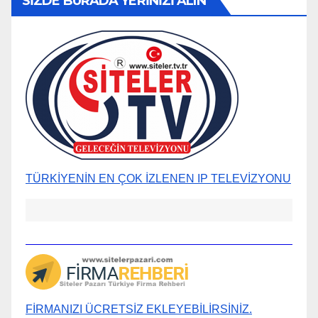
SİZDE BURADA YERİNİZİ ALIN
TÜRKİYENİN EN ÇOK İZLENEN IP TELEVİZYONU
FİRMANIZI ÜCRETSİZ EKLEYEBİLİRSİNİZ.