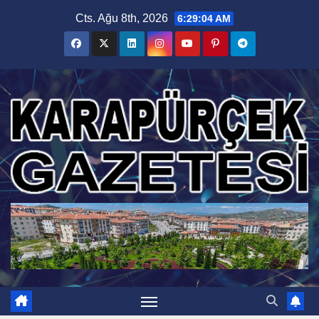
Skip
Cts. Ağu 8th, 2026
6:29:05 AM
to
content