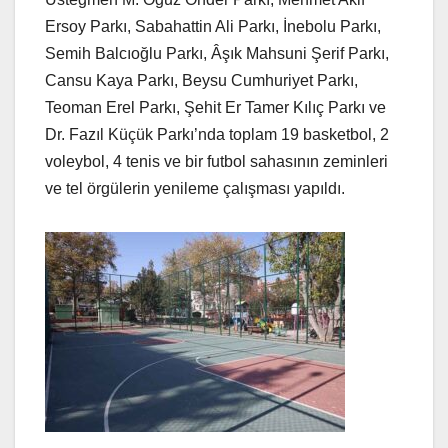
Ersoy Parkı, Sabahattin Ali Parkı, İnebolu Parkı,
Semih Balcıoğlu Parkı, Âşık Mahsuni Şerif Parkı,
Cansu Kaya Parkı, Beysu Cumhuriyet Parkı,
Teoman Erel Parkı, Şehit Er Tamer Kılıç Parkı ve
Dr. Fazıl Küçük Parkı’nda toplam 19 basketbol, 2
voleybol, 4 tenis ve bir futbol sahasının zeminleri
ve tel örgülerin yenileme çalışması yapıldı.