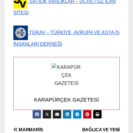
SATILIK VARLIKLAR – ÜCRETSİZ İLAN
SİTESİ
TÜRAV – TÜRKİYE, AVRUPA VE ASYA İŞ
İNSANLARI DERNEĞİ
KARAPÜRÇEK GAZETESİ
Yazı
MARMARİS
BAĞLICA VE YENİ