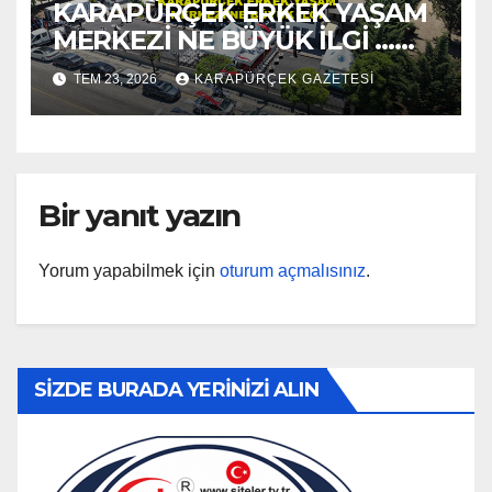
KARAPÜRÇEK ERKEK YAŞAM
MERKEZİ NE BÜYÜK İLGİ …
2026
TEM 23, 2026
KARAPÜRÇEK GAZETESİ
Bir yanıt yazın
Yorum yapabilmek için
oturum açmalısınız
.
SİZDE BURADA YERİNİZİ ALIN