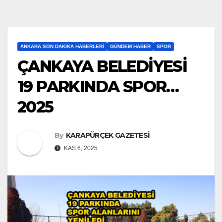
ANKARA SON DAKIKA HABERLERI
GÜNDEM HABER
SPOR
ÇANKAYA BELEDİYESİ
19 PARKINDA SPOR…
2025
By
KARAPÜRÇEK GAZETESİ
KAS 6, 2025