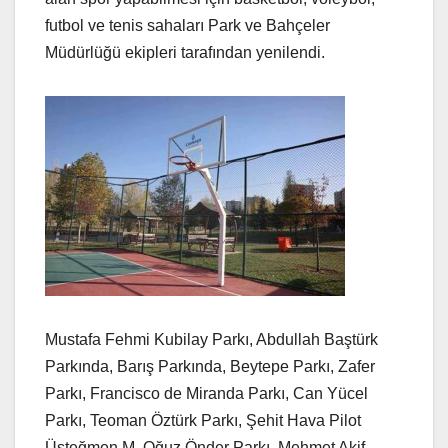
futbol ve tenis sahaları Park ve Bahçeler
Müdürlüğü ekipleri tarafından yenilendi.
Mustafa Fehmi Kubilay Parkı, Abdullah Baştürk
Parkında, Barış Parkında, Beytepe Parkı, Zafer
Parkı, Francisco de Miranda Parkı, Can Yücel
Parkı, Teoman Öztürk Parkı, Şehit Hava Pilot
Üsteğmen M. Oğuz Önder Parkı, Mehmet Akif