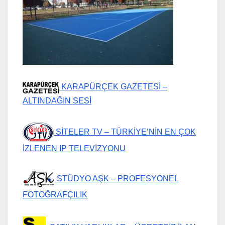
KARAPÜRÇEK GAZETESİ –
ALTINDAĞIN SESİ
SİTELER TV – TÜRKİYE’NİN EN ÇOK
İZLENEN IP TELEVİZYONU
STÜDYO AŞK – PROFESYONEL
FOTOĞRAFÇILIK