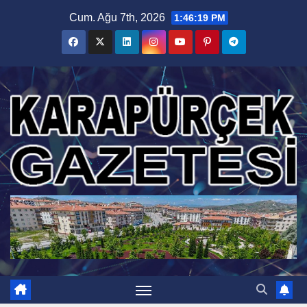
Skip
Cum. Ağu 7th, 2026
1:46:20 PM
to
content