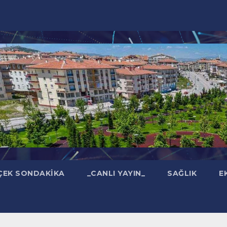
ÇEK SONDAKIKA
_CANLI YAYIN_
SAĞLIK
E