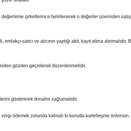
n değerleme şirketlerince belirlenerek o değerler üzerinden satış
 emlakçı-satıcı ve alıcının yaptığı akit, kayıt altına alınmalıdır. 
eniden gözden geçirilerek düzenlenmelidir.
rini göstererek ikmalini sağlamalıdır.
ir vergi ödemek zorunda kalmalı ki konutta kartelleşme önlensin.