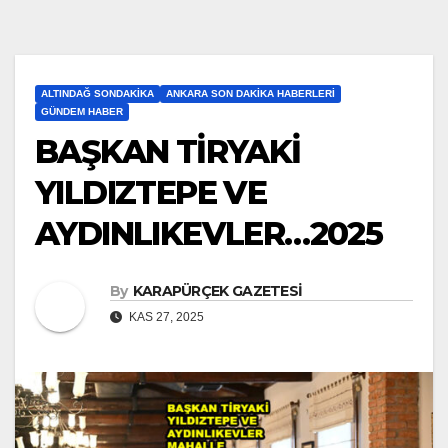
ALTINDAĞ SONDAKIKA
ANKARA SON DAKIKA HABERLERI
GÜNDEM HABER
BAŞKAN TİRYAKİ
YILDIZTEPE VE
AYDINLIKEVLER…2025
By
KARAPÜRÇEK GAZETESİ
KAS 27, 2025