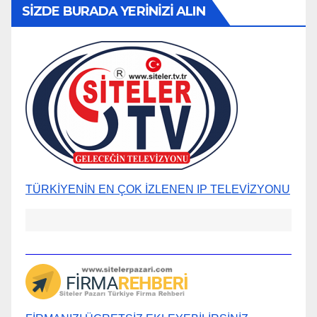
SİZDE BURADA YERİNİZİ ALIN
TÜRKİYENİN EN ÇOK İZLENEN IP TELEVİZYONU