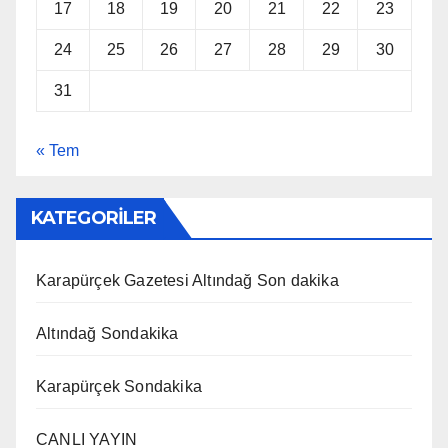
17
18
19
20
21
22
23
24
25
26
27
28
29
30
31
« Tem
KATEGORİLER
Karapürçek Gazetesi Altındağ Son dakika
Altındağ Sondakika
Karapürçek Sondakika
CANLI YAYIN