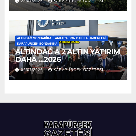
23/07/2026
KARAPÜRÇEK GAZETESİ
ALTINDAĞ SONDAKIKA
ANKARA SON DAKIKA HABERLERI
KARAPÜRÇEK SONDAKIKA
ALTINDAĞ A 2 ALTIN YATIRIM
DAHA …2026
02/07/2026
KARAPÜRÇEK GAZETESİ