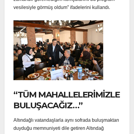
vesilesiyle görmüş oldum” ifadelerini kullandı.
“TÜM MAHALLELERİMİZLE
BULUŞACAĞIZ…”
Altındağlı vatandaşlarla aynı sofrada buluşmaktan
duyduğu memnuniyeti dile getiren Altındağ