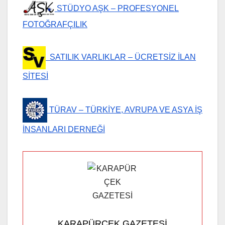
STÜDYO AŞK – PROFESYONEL
FOTOĞRAFÇILIK
SATILIK VARLIKLAR – ÜCRETSİZ İLAN
SİTESİ
TÜRAV – TÜRKİYE, AVRUPA VE ASYA İŞ
İNSANLARI DERNEĞİ
KARAPÜRÇEK GAZETESİ