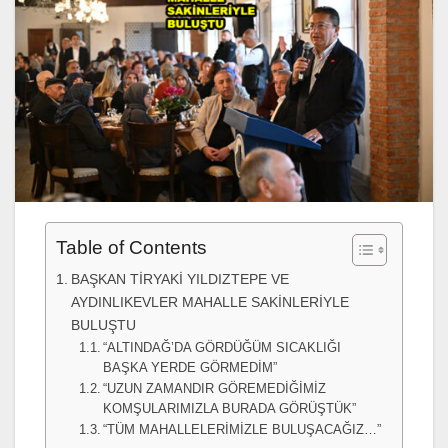
Table of Contents
BAŞKAN TİRYAKİ YILDIZTEPE VE
AYDINLIKEVLER MAHALLE SAKİNLERİYLE
BULUŞTU
“ALTINDAĞ’DA GÖRDÜĞÜM SICAKLIĞI
BAŞKA YERDE GÖRMEDİM”
“UZUN ZAMANDIR GÖREMEDİĞİMİZ
KOMŞULARIMIZLA BURADA GÖRÜŞTÜK”
“TÜM MAHALLELERİMİZLE BULUŞACAĞIZ…”