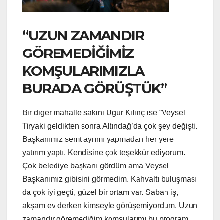
“UZUN ZAMANDIR
GÖREMEDİĞİMİZ
KOMŞULARIMIZLA
BURADA GÖRÜŞTÜK”
Bir diğer mahalle sakini Uğur Kılınç ise “Veysel
Tiryaki geldikten sonra Altındağ’da çok şey değişti.
Başkanımız semt ayrımı yapmadan her yere
yatırım yaptı. Kendisine çok teşekkür ediyorum.
Çok belediye başkanı gördüm ama Veysel
Başkanımız gibisini görmedim. Kahvaltı buluşması
da çok iyi geçti, güzel bir ortam var. Sabah iş,
akşam ev derken kimseyle görüşemiyordum. Uzun
zamandır göremediğim komşularımı bu program