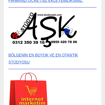
FİRMANIZI ÜCRETSİZ EKLEYEBİLİRSİNİZ.
BÖLGENİN EN BÜYÜK VE EN OTANTİK
STÜDYOSU