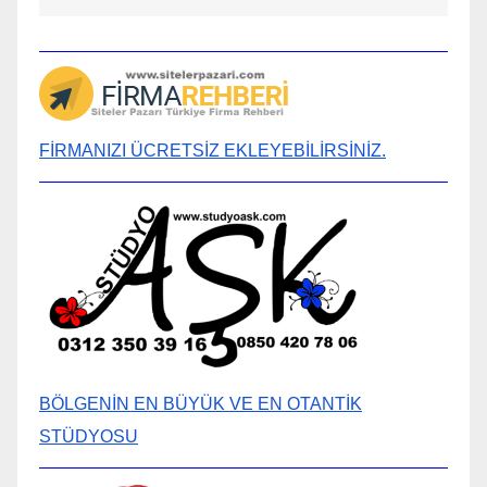
FİRMANIZI ÜCRETSİZ EKLEYEBİLİRSİNİZ.
BÖLGENİN EN BÜYÜK VE EN OTANTİK
STÜDYOSU