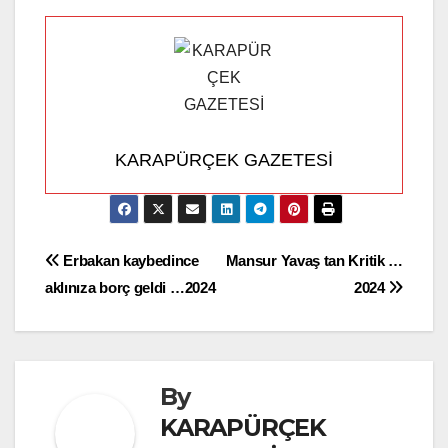
KARAPÜRÇEK GAZETESİ
Yazı
Erbakan kaybedince
Mansur Yavaş tan Kritik …
aklınıza borç geldi …2024
2024
gezinmesi
By
KARAPÜRÇEK