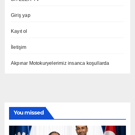
Giriş yap
Kayıt ol
İletişim
Akpınar Motokuryelerimiz insanca koşullarda
You missed