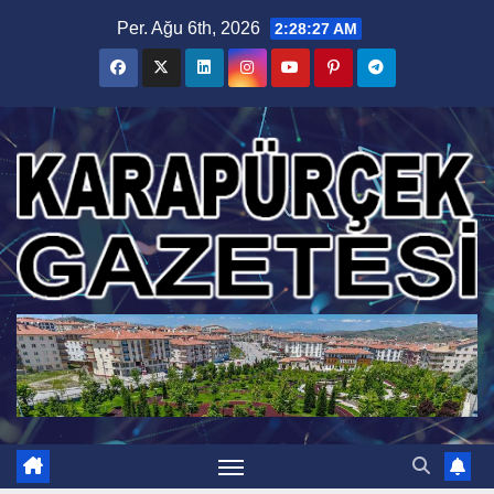
Skip
Per. Ağu 6th, 2026
2:28:28 AM
to
content