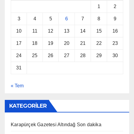
1
2
3
4
5
6
7
8
9
10
11
12
13
14
15
16
17
18
19
20
21
22
23
24
25
26
27
28
29
30
31
« Tem
KATEGORİLER
Karapürçek Gazetesi Altındağ Son dakika