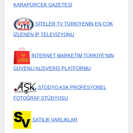
KARAPÜRÇEK GAZETESİ
SİTELER TV TÜRKİYENİN EN ÇOK
İZLENEN İP TELEVİZYONU
İNTERNET MARKETİM TÜRKİYE’NİN
GÜVENLİ ALIŞVERİŞ PLATFORMU
STÜDYO AŞK PROFESYONEL
FOTOĞRAF STÜDYOSU
SATILIK VARLIKLAR