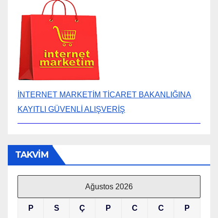
İNTERNET MARKETİM TİCARET BAKANLIĞINA
KAYITLI GÜVENLİ ALIŞVERİŞ
TAKVİM
Ağustos 2026
P
S
Ç
P
C
C
P