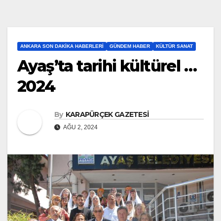
ANKARA SON DAKIKA HABERLERI
GÜNDEM HABER
KÜLTÜR SANAT
Ayaş’ta tarihi kültürel …
2024
By
KARAPÜRÇEK GAZETESİ
AĞU 2, 2024