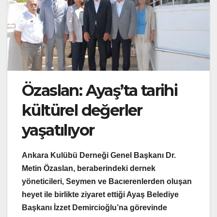
Özaslan: Ayaş’ta tarihi
kültürel değerler
yaşatılıyor
Ankara Kulübü Derneği Genel Başkanı Dr.
Metin Özaslan, beraberindeki dernek
yöneticileri, Seymen ve Bacıerenlerden oluşan
heyet ile birlikte ziyaret ettiği Ayaş Belediye
Başkanı İzzet Demircioğlu’na görevinde