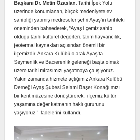
Başkanı Dr. Metin Özaslan
, Tarihi İpek Yolu
üzerinde konumlanan, birçok medeniyete ev
sahipliği yapmış medreseler şehri Ayaş’ın tarihteki
öneminden bahsederek, “Ayaş ilçemiz sahip
olduğu tarihi kültürel değerleri, tarım hayvancılık,
jeotermal kaynakları açısından önemli bir
ilçemizdir. Ankara Kulübü olarak Ayaş’ta
Seymenlik ve Bacıerenlik geleneği başta olmak
üzere tarihi mirasımızı yaşatmaya çalışıyoruz.
Yakın zamanda hizmete açtığımız Ankara Kulübü
Derneği Ayaş Şubesi Selami Başer Konağı’mızı
bir kent müzesine dönüştürerek, ilçemiz kültür
yaşamına değer katmanın haklı gururunu
yaşıyoruz.” ifadelerini kullandı.