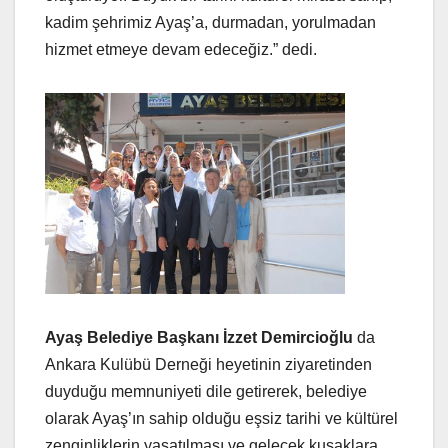
kadim şehrimiz Ayaş’a, durmadan, yorulmadan
hizmet etmeye devam edeceğiz.” dedi.
Ayaş Belediye Başkanı İzzet Demircioğlu
da
Ankara Kulübü Derneği heyetinin ziyaretinden
duyduğu memnuniyeti dile getirerek, belediye
olarak Ayaş’ın sahip olduğu eşsiz tarihi ve kültürel
zenginliklerin yaşatılması ve gelecek kuşaklara