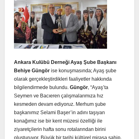
Ankara Kulübü Derneği Ayaş Şube Başkanı
Behiye Güngör
ise konuşmasında; Ayaş şube
olarak gerçekleştirdikleri faaliyetler hakkında
bilgilendirmede bulundu.
Güngör
, “Ayaş’ta
Seymen ve Bacıeren çalışmalarımıza hız
kesmeden devam ediyoruz. Merhum şube
başkanımız Selami Başer’in adını taşıyan
konağımız ise bir kent müzesi özelliği ile
ziyaretçilerin hafta sonu rotalarından birini
oluşturuyor. Büyük bir tarihi kültürel mirasa sahip,