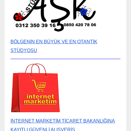
BÖLGENİN EN BÜYÜK VE EN OTANTİK
STÜDYOSU
İNTERNET MARKETİM TİCARET BAKANLIĞINA
KAYITLI GÜVENLİ ALIŞVERİŞ