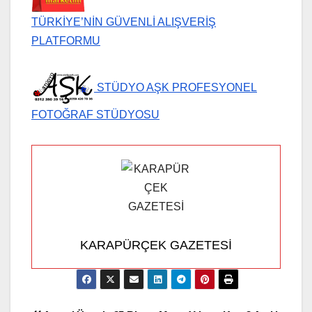
TÜRKİYE’NİN GÜVENLİ ALIŞVERİŞ
PLATFORMU
STÜDYO AŞK PROFESYONEL
FOTOĞRAF STÜDYOSU
KARAPÜRÇEK GAZETESİ