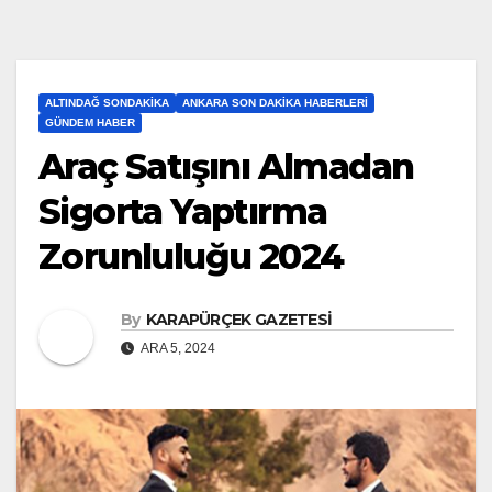
ALTINDAĞ SONDAKIKA
ANKARA SON DAKIKA HABERLERI
GÜNDEM HABER
Araç Satışını Almadan
Sigorta Yaptırma
Zorunluluğu 2024
By
KARAPÜRÇEK GAZETESİ
ARA 5, 2024