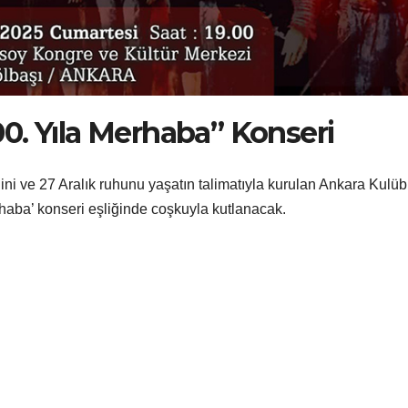
0. Yıla Merhaba” Konseri
i ve 27 Aralık ruhunu yaşatın talimatıyla kurulan Ankara Kulü
haba’ konseri eşliğinde coşkuyla kutlanacak.