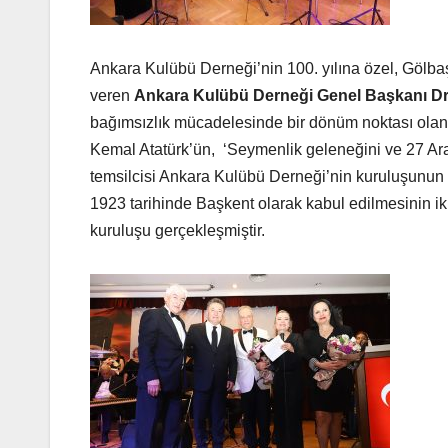
Ankara Kulübü Derneği’nin 100. yılına özel, Gölba
veren
Ankara Kulübü Derneği Genel Başkanı Dr
bağımsızlık mücadelesinde bir dönüm noktası olan
Kemal Atatürk’ün, ‘Seymenlik geleneğini ve 27 Aralı
temsilcisi Ankara Kulübü Derneği’nin kuruluşunun 1
1923 tarihinde Başkent olarak kabul edilmesinin ik
kuruluşu gerçekleşmiştir.