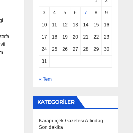
1
2
3
4
5
6
7
8
9
gi
10
11
12
13
14
15
16
n
stafa
17
18
19
20
21
22
23
vil
24
25
26
27
28
29
30
im
n
31
« Tem
KATEGORİLER
Karapürçek Gazetesi Altındağ
Son dakika