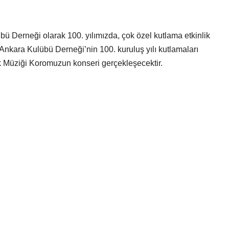
übü Derneği olarak 100. yılımızda, çok özel kutlama etkinlik
. Ankara Kulübü Derneği’nin 100. kuruluş yılı kutlamaları
 Müziği Koromuzun konseri gerçekleşecektir.