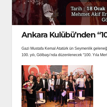
Ankara Kulübü’nden “10
Gazi Mustafa Kemal Atatürk ün Seymenlik geleneğin
100. yılı, Gölbaşı’nda düzenlenecek “100. Yıla Mer