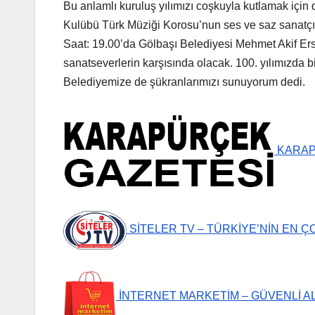
Bu anlamlı kuruluş yılımızı coşkuyla kutlamak içi
Kulübü Türk Müziği Korosu’nun ses ve saz sanatçı
Saat: 19.00’da Gölbaşı Belediyesi Mehmet Akif Ers
sanatseverlerin karşısında olacak. 100. yılımızda b
Belediyemize de şükranlarımızı sunuyorum dedi.
KARAPÜ
SİTELER TV – TÜRKİYE’NİN EN Ç
İNTERNET MARKETİM – GÜVENLİ A