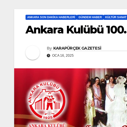
ANKARA SON DAKIKA HABERLERI
GÜNDEM HABER
KÜLTÜR SANAT
Ankara Kulübü 100.
By
KARAPÜRÇEK GAZETESİ
OCA 16, 2025