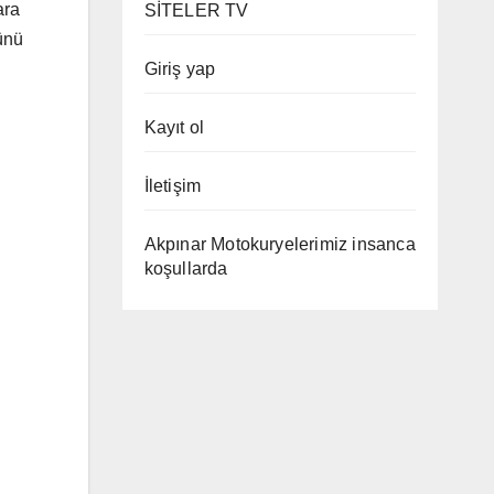
ara
SİTELER TV
ünü
Giriş yap
Kayıt ol
İletişim
Akpınar Motokuryelerimiz insanca
koşullarda