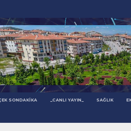
ÇEK SONDAKIKA
_CANLI YAYIN_
SAĞLIK
E