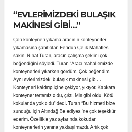
“EVLERİMİZDEKİ BULAŞIK
MAKİNESİ GİBİ…”
Çöp konteyneri yıkama aracının konteynerleri
yıkamasına şahit olan Feridun Çelik Mahallesi
sakini Nihat Turan, aracın çalışma şeklini çok
beğendiğini söyledi. Turan “Aracı mahallemizde
konteynerleri yıkarken gördüm. Çok beğendim.
Aynı evlerimizdeki bulaşık makinesi gibi…
Konteyneri kaldırıp içine çekiyor, yıkıyor. Kapkara
konteyner tertemiz oldu, çıktı. Mis gibi oldu. Kötü
kokular da yok oldu” dedi. Turan “Bu hizmeti bize
sunduğu için Altındağ Belediyesi’ne çok teşekkür
ederim. Özellikle yaz aylarında kokudan
konteynerlerin yanına yaklaşılmazdı. Artık çok