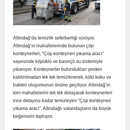
Altındağ’da temizlik seferberliği sürüyor.
Altındağ’ın mahallelerinde bulunan çöp
konteynerleri, “Çöp konteyneri yıkama aracı”
sayesinde köpüklü ve basınçlı su sistemiyle
yıkanıyor. Konteynerler bulundukları yerden
kaldırılmadan tek tek temizlenerek, kötü koku ve
bakteri oluşumunun önüne geçiliyor. Altındağ’ın
tüm mahallelerini tek tek dolaşarak konteynerleri
ince detayına kadar temizleyen “Çöp konteyneri
yıkama aracı”, Altındağlı vatandaşların da büyük
beğenisini topluyor.