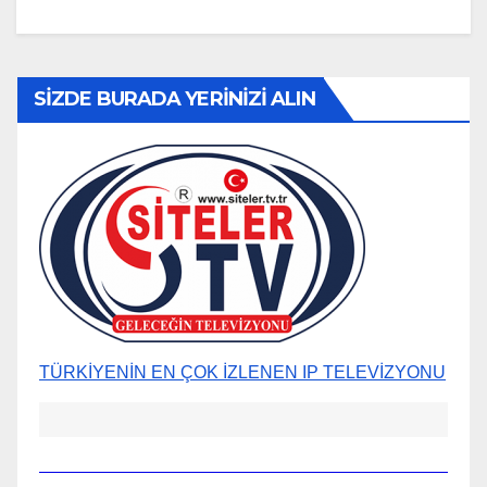
SİZDE BURADA YERİNİZİ ALIN
TÜRKİYENİN EN ÇOK İZLENEN IP TELEVİZYONU