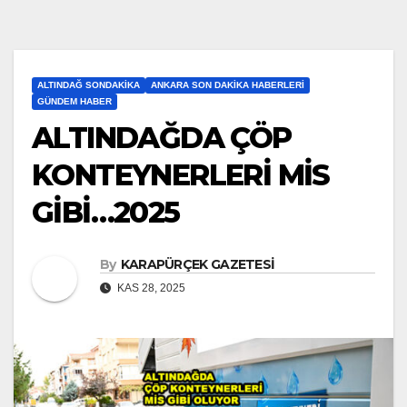
ALTINDAĞ SONDAKIKA
ANKARA SON DAKIKA HABERLERI
GÜNDEM HABER
ALTINDAĞDA ÇÖP
KONTEYNERLERİ MİS
GİBİ…2025
By
KARAPÜRÇEK GAZETESİ
KAS 28, 2025