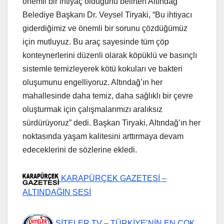
önemli bir ihtiyaç olduğunu belirten Altındağ
Belediye Başkanı Dr. Veysel Tiryaki, “Bu ihtiyacı
giderdiğimiz ve önemli bir sorunu çözdüğümüz
için mutluyuz. Bu araç sayesinde tüm çöp
konteynerlerini düzenli olarak köpüklü ve basınçlı
sistemle temizleyerek kötü kokuları ve bakteri
oluşumunu engelliyoruz. Altındağ’ın her
mahallesinde daha temiz, daha sağlıklı bir çevre
oluşturmak için çalışmalarımızı aralıksız
sürdürüyoruz” dedi. Başkan Tiryaki, Altındağ’ın her
noktasında yaşam kalitesini arttırmaya devam
edeceklerini de sözlerine ekledi.
KARAPÜRÇEK GAZETESİ –
ALTINDAĞIN SESİ
SİTELER TV – TÜRKİYE’NİN EN ÇOK