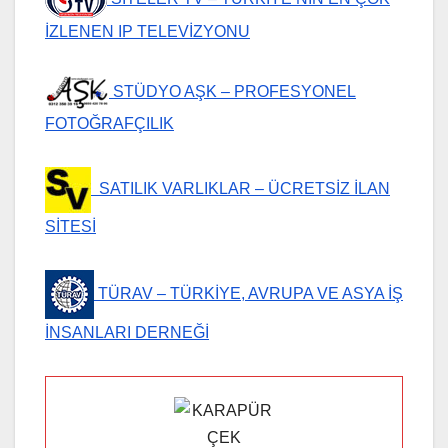
İZLENEN IP TELEVİZYONU
STÜDYO AŞK – PROFESYONEL
FOTOĞRAFÇILIK
SATILIK VARLIKLAR – ÜCRETSİZ İLAN
SİTESİ
TÜRAV – TÜRKİYE, AVRUPA VE ASYA İŞ
İNSANLARI DERNEĞİ