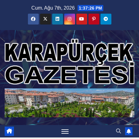
Skip
Cum. Ağu 7th, 2026
1:37:27 PM
to
content