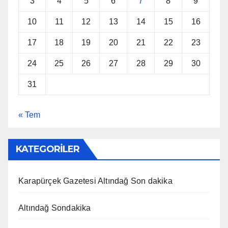
3
4
5
6
7
8
9
10
11
12
13
14
15
16
17
18
19
20
21
22
23
24
25
26
27
28
29
30
31
« Tem
KATEGORİLER
Karapürçek Gazetesi Altındağ Son dakika
Altındağ Sondakika