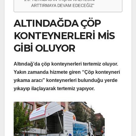
ARTTIRMAYA DEVAM EDECEĞİZ”
ALTINDAĞDA ÇÖP
KONTEYNERLERİ MİS
GİBİ OLUYOR
Altındağ’da çöp konteynerleri tertemiz oluyor.
Yakın zamanda hizmete giren “Çöp konteyneri
yıkama aracı” konteynerleri bulunduğu yerde
yıkayıp ilaçlayarak tertemiz yapıyor.