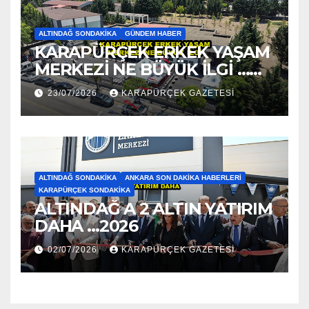
ALTINDAĞ SONDAKIKA
GÜNDEM HABER
KARAPÜRÇEK ERKEK YAŞAM
MERKEZİ NE BÜYÜK İLGİ …
2026
23/07/2026
KARAPÜRÇEK GAZETESİ
ALTINDAĞ SONDAKIKA
ANKARA SON DAKIKA HABERLERI
KARAPÜRÇEK SONDAKIKA
ALTINDAĞ A 2 ALTIN YATIRIM
DAHA …2026
02/07/2026
KARAPÜRÇEK GAZETESİ