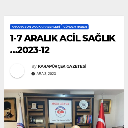
ANKARA SON DAKIKA HABERLERI
GÜNDEM HABER
1-7 ARALIK ACİL SAĞLIK
…2023-12
By
KARAPÜRÇEK GAZETESİ
ARA 3, 2023