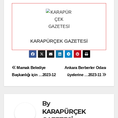
KARAPÜRÇEK GAZETESİ
Yazı
Mamak Belediye
Ankara Berberler Odası
Başkanlığı için …2023-12
üyelerine …2023-11
gezinmesi
By
KARAPÜRÇEK