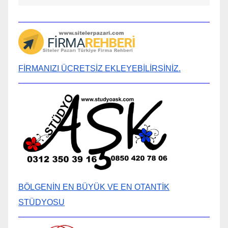
FİRMANIZI ÜCRETSİZ EKLEYEBİLİRSİNİZ.
BÖLGENİN EN BÜYÜK VE EN OTANTİK
STÜDYOSU