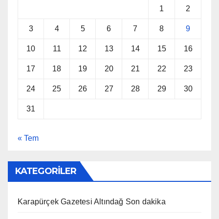
1
2
3
4
5
6
7
8
9
10
11
12
13
14
15
16
17
18
19
20
21
22
23
24
25
26
27
28
29
30
31
« Tem
KATEGORİLER
Karapürçek Gazetesi Altındağ Son dakika