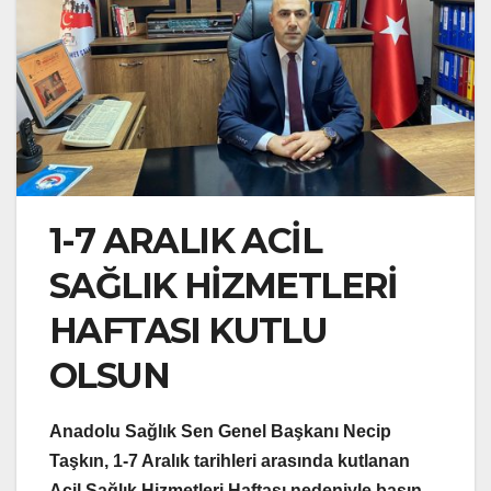
1-7 ARALIK ACİL
SAĞLIK HİZMETLERİ
HAFTASI KUTLU
OLSUN
Anadolu Sağlık Sen Genel Başkanı Necip
Taşkın, 1-7 Aralık tarihleri arasında kutlanan
Acil Sağlık Hizmetleri Haftası nedeniyle basın