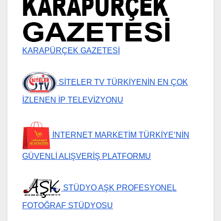
KARAPÜRÇEK GAZETESİ
SİTELER TV TÜRKİYENİN EN ÇOK
İZLENEN İP TELEVİZYONU
İNTERNET MARKETİM TÜRKİYE’NİN
GÜVENLİ ALIŞVERİŞ PLATFORMU
STÜDYO AŞK PROFESYONEL
FOTOĞRAF STÜDYOSU