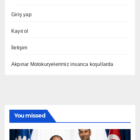
Giriş yap
Kayıt ol
İletişim
Akpınar Motokuryelerimiz insanca koşullarda
You missed