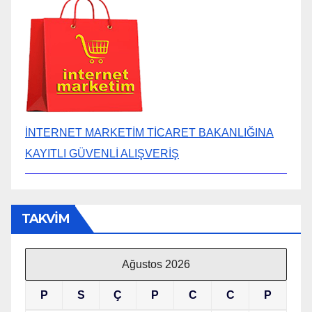
İNTERNET MARKETİM TİCARET BAKANLIĞINA
KAYITLI GÜVENLİ ALIŞVERİŞ
TAKVİM
Ağustos 2026
P
S
Ç
P
C
C
P