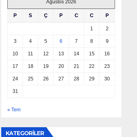
Ağustos 2026
P
S
Ç
P
C
C
P
1
2
3
4
5
6
7
8
9
10
11
12
13
14
15
16
17
18
19
20
21
22
23
24
25
26
27
28
29
30
31
« Tem
KATEGORİLER