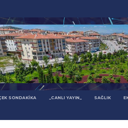
ÇEK SONDAKIKA
_CANLI YAYIN_
SAĞLIK
E