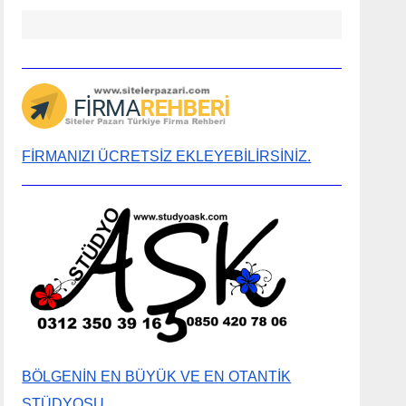
FİRMANIZI ÜCRETSİZ EKLEYEBİLİRSİNİZ.
BÖLGENİN EN BÜYÜK VE EN OTANTİK
STÜDYOSU