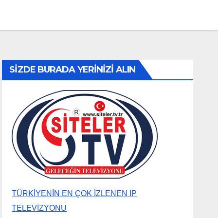
SİZDE BURADA YERİNİZİ ALIN
TÜRKİYENİN EN ÇOK İZLENEN IP
TELEVİZYONU