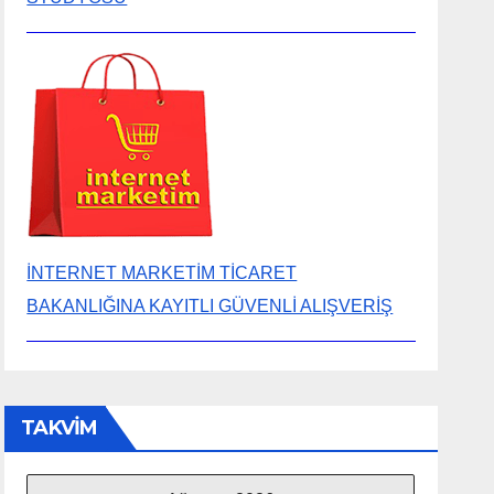
İNTERNET MARKETİM TİCARET
BAKANLIĞINA KAYITLI GÜVENLİ ALIŞVERİŞ
TAKVİM