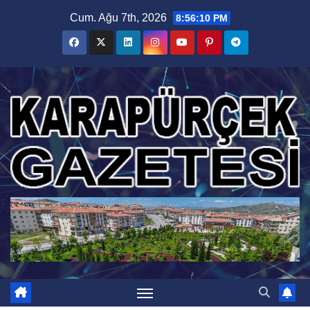
Skip
Cum. Ağu 7th, 2026
8:56:10 PM
to
content