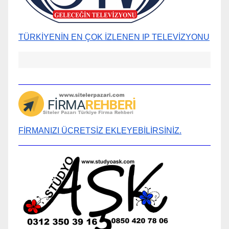
TÜRKİYENİN EN ÇOK İZLENEN IP TELEVİZYONU
FİRMANIZI ÜCRETSİZ EKLEYEBİLİRSİNİZ.