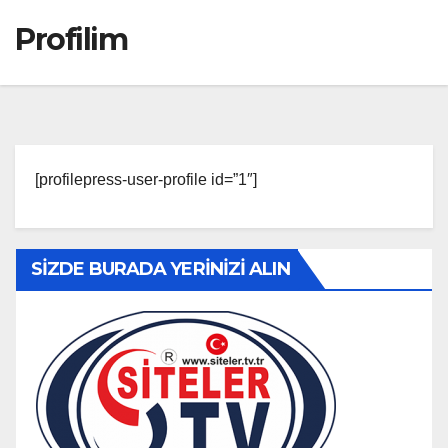
Profilim
[profilepress-user-profile id=”1″]
SİZDE BURADA YERİNİZİ ALIN